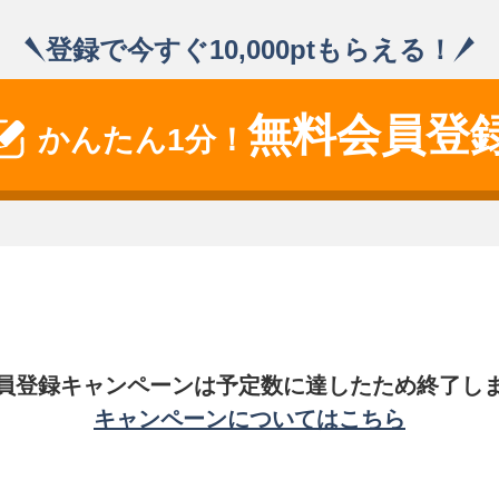
登録で今すぐ10,000ptもらえる！
無料会員登
かんたん1分！
員登録キャンペーンは
予定数に達したため終了し
キャンペーンについてはこちら