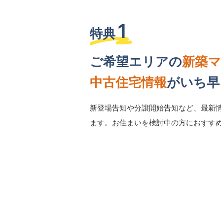
1
特典
ご希望エリアの
新築
中古住宅情報
がいち早
新登場告知や分譲開始告知など、最新
ます。お住まいを検討中の方におすす