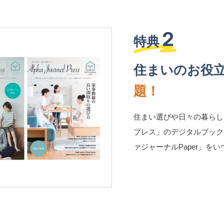
2
特典
住まいのお役
題！
住まい選びや日々の暮らし
プレス」のデジタルブック
ァジャーナルPaper」を