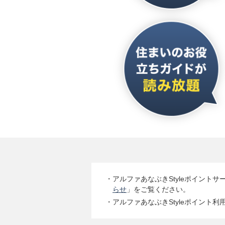
・アルファあなぶきStyleポイントサ
らせ
」をご覧ください。
・アルファあなぶきStyleポイント