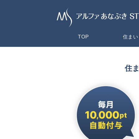
TOP
住まい
住