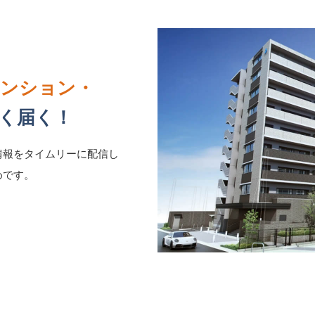
マンション・
く届く！
情報をタイムリーに配信し
めです。