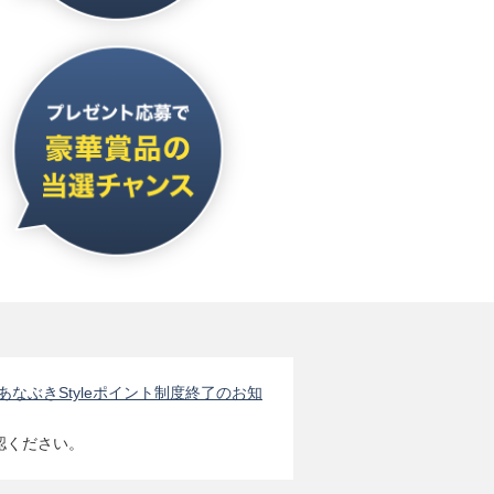
あなぶきStyleポイント制度終了のお知
認ください。