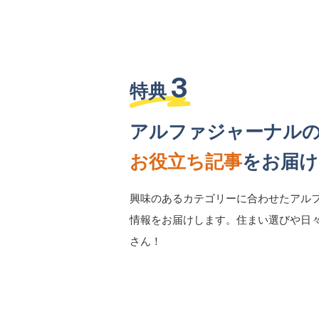
3
特典
アルファジャーナル
お役立ち記事
をお届け
興味のあるカテゴリーに合わせたアル
情報をお届けします。住まい選びや日
さん！