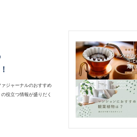
の
！
ファジャーナルのおすすめ
々の役立つ情報が盛りだく