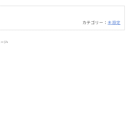
カテゴリー：
未設定
ージ»