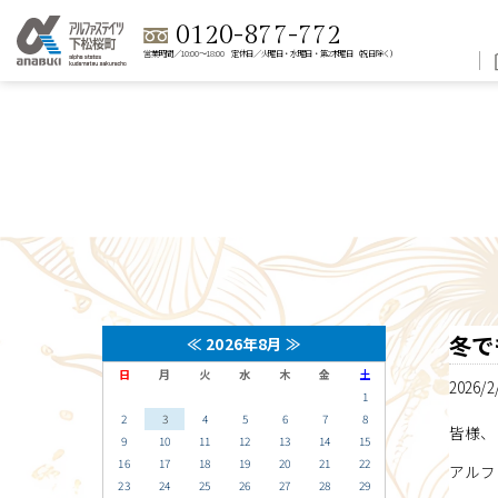
0120-877-772
営業時間／10:00～18:00 定休日／火曜日・水曜日・第2木曜日（祝日除く）
冬で
≪
2026年8月
≫
日
月
火
水
木
金
土
2026/2
1
2
3
4
5
6
7
8
皆様、
9
10
11
12
13
14
15
16
17
18
19
20
21
22
アルフ
23
24
25
26
27
28
29