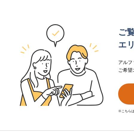
ご
エ
アルフ
ご希望
※こちら