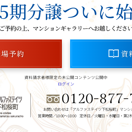
5期分譲ついに
ご予約の上、マンションギャラリーへお越しくださ
来場予約
資
資料請求者様限定の未公開コンテンツ公開中
ログイン
0120-877-
お問い合わせは「アルファステイツ下松桜町」マンシ
営業時間／10:00～18:00 定休日／火曜日・水曜日・第