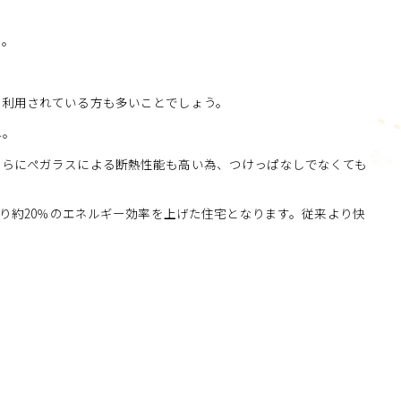
い。
ご利用されている方も多いことでしょう。
ね。
さらにぺガラスによる断熱性能も高い為、つけっぱなしでなくても
より約20％のエネルギー効率を上げた住宅となります。従来より快