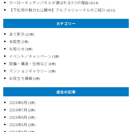
ホーローキッチンパネルが選ばれる3つの理由
(4/24)
【下松市の魅力も公開中】アルファジャーナルのご紹介
(4/11)
カテゴリー
全て表示
(22件)
未設定
(7件)
お知らせ
(4件)
イベント／キャンペーン
(1件)
設備・構造・仕様など
(6件)
マンションギャラリー
(1件)
お役立ち情報
(3件)
過去の記事
2026年8月
(1件)
2026年7月
(2件)
2026年6月
(2件)
2026年5月
(2件)
2026年4月