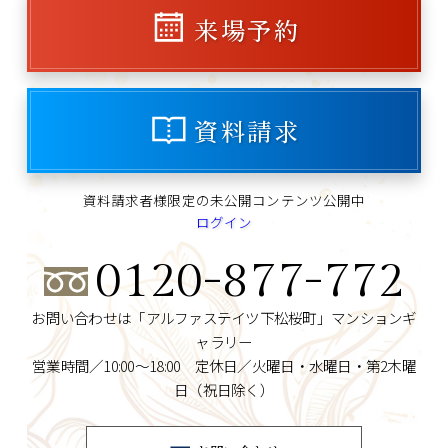
来場予約
資料請求
資料請求者様限定の未公開コンテンツ公開中
ログイン
0120-877-772
お問い合わせは「アルファステイツ下松桜町」マンションギ
ャラリー
営業時間／10:00～18:00 定休日／火曜日・水曜日・第2木曜
日（祝日除く）