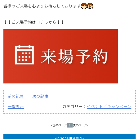
皆様のご来場を心よりお待ちしております
↓↓ご来場予約はコチラから↓↓
前の記事
次の記事
一覧表示
カテゴリー：
イベント／キャンペーン
«前のページ
1
次のページ»
≪
2026年8月
≫