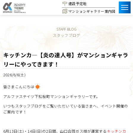
建設予定地
マンションギャラリー案内図
STAFF BLOG
スタッフブログ
キッチンカ―【炎の達人号】がマンションギャラ
リーにやってきます！
2026/6/6(土)
皆さまこんにちは
アルファステイツ下松桜町マンションギャラリーです。
いつもスタッフブログをご覧いただいている皆さまへ、イベント開催の
ご案内です！
6月13日(土)・14日(日)の2日間、山口合同ガス様が運営する
キッチンカ