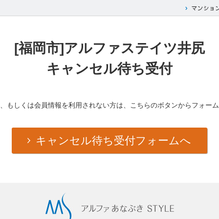
[福岡市]アルファステイツ井尻
キャンセル待ち受付
、もしくは会員情報を利用されない方は、こちらのボタンからフォーム
キャンセル待ち受付
フォームへ