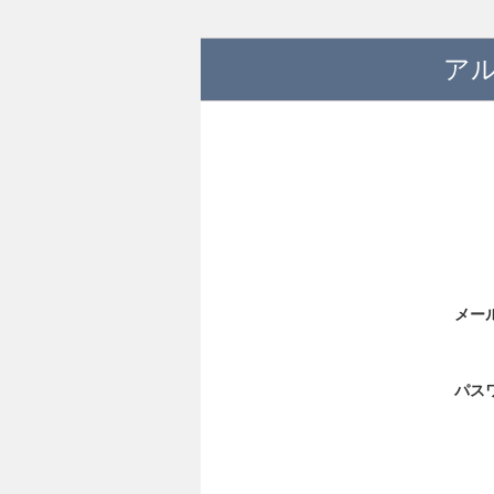
アル
メー
パス