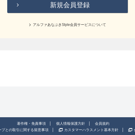
新規会員登録
アルファあなぶきStyle会員サービスについて
著作権・免責事項
個人情報保護方針
会員規約
ープとの取引に関する留意事項
カスタマーハラスメント基本方針