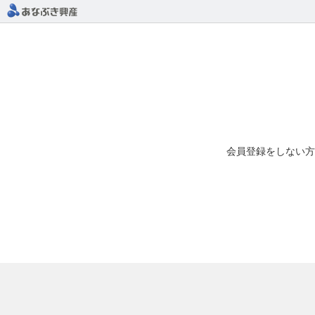
会員登録をしない方