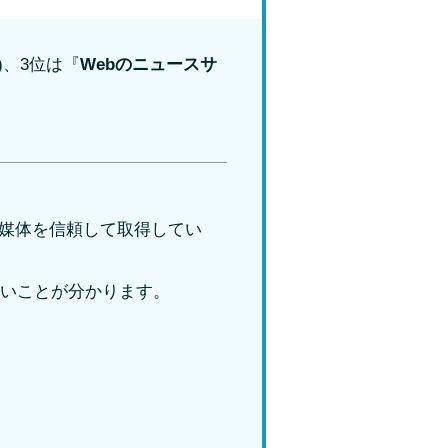
1%)、3位は『
Webのニュースサ
の媒体を信頼して取得してい
高いことが分かります。