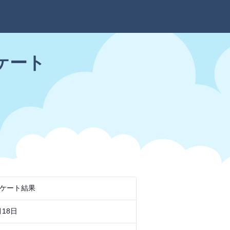
ケート
ケート結果
月18日