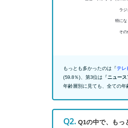
ラジ
特にな
その
もっとも多かったのは『
テレ
(59.8％)、第3位は『
ニュース
年齢層別に見ても、全ての年
Q2.
Q1の中で、もっ