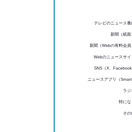
テレビのニュース番
新聞（紙面
新聞（Webの有料会員
Webのニュースサイ
SNS（X、Facebook.
ニュースアプリ（Smart.
ラジ
特にな
その