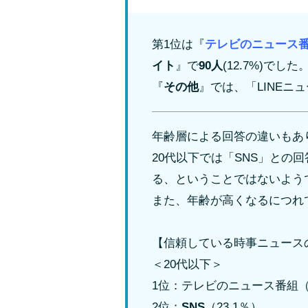
第1位は『
テレビのニュース
イト
』で
90人
(12.7%)でした
『
その他
』では、「LINEニ
年齢層による回答の違いもあ
20代以下では「SNS」と
る、ということではないよう
また、年齢が高くなるにつれ
【信頼している時事ニュース
＜20代以下＞
1位：テレビのニュース番組
2位：
SNS
（23.1％）