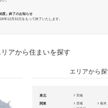
さい。
ート」、集計結果を公開しました。
eポイント制度」終了のお知らせ。
ント制度」終了のお知らせ
026年12月31日をもって終了いたします。
するアンケート」、集計結果を公開しました。
るアンケート」、集計結果を公開しました。
Style」の安全性確認とメール配信再開のお知らせ
エリアから
住まいを探す
アンケート」、集計結果を公開しました。
エリアから探
るアンケート」、集計結果を公開しました。
」、集計結果を公開しました。
するアンケート」、集計結果を公開しました。
東北
宮城
関東
茨城
栃木
ト」、集計結果を公開しました。