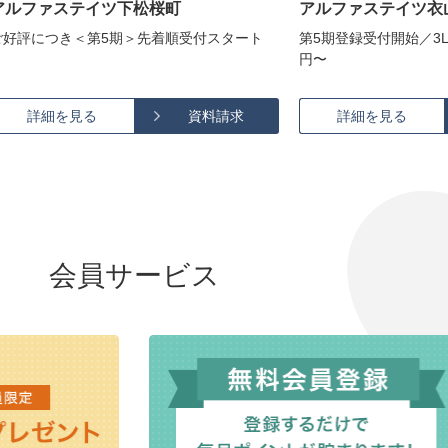
アルファステイツ下松桜町
アルファステイツ衣
ご好評につき＜第5期＞先着順受付スタート
第5期登録受付開始／3LDK
円〜
詳細を見る
資料請求
詳細を見る
会員サービス