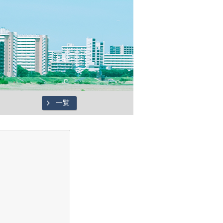
一覧
した。