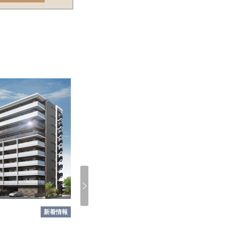
新着情報
モデルルームオープン
福岡県
太宰府市