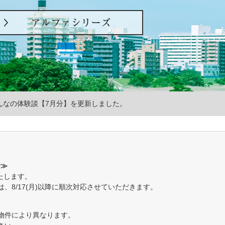
ンケート」、集計結果を公開しました。
更新しました。
んなの体験談【7月分】を更新しました。
発表のお知らせ。
！プレゼントキャンペーン」を開催しました。
せ≫
いたします。
る！あなぶきグループ特選グルメプレゼントキャンペーン」を開催しま
、8/17(月)以降に順次対応させていただきます。
のお知らせ。
物件により異なります。