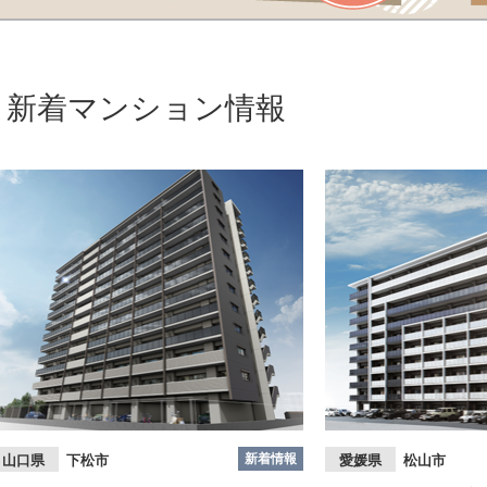
新着マンション情報
新着情報
山口県
下松市
愛媛県
松山市