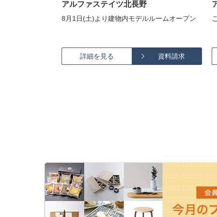
手町
アルファステイツ北長野
デルルームオープン
8月1日(土)より建物内モデルルームオープン
資料請求
詳細を見る
資料請求