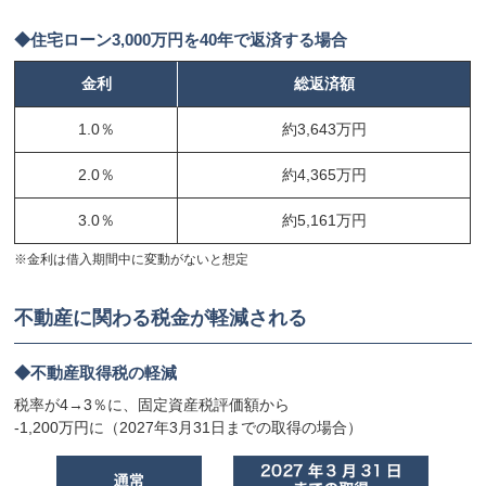
住宅ローン3,000万円を40年で返済する場合
金利
総返済額
1.0％
約3,643万円
2.0％
約4,365万円
3.0％
約5,161万円
※金利は借入期間中に変動がないと想定
不動産に関わる税金が軽減される
不動産取得税の軽減
税率が4→3％に、固定資産税評価額から
-1,200万円に（2027年3月31日までの取得の場合）