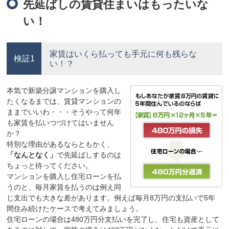
先延ばしの賃貸住まいはもったいな
い！
家賃はいくら払っても手元に何も残らな
検証1
い！？
本気で新築分譲マンションを購入し
たくなるまでは、賃貸マンションの
ままでいいわ・・・そうやって何年
も家賃を払いつづけてはいません
か？
特別な理由があるならともかく、
「なんとなく」
で先延ばしするのは
ちょっと待ってください。
マンションを購入し住宅ローンを払
うのと、毎月家賃を払うのは例え同
じ支出でも大きな差があります。例えば毎月8万円の支払いで5年
間住み続けたケースで考えてみましょう。
住宅ローンの場合は480万円分支払いを完了し、住宅も資産として