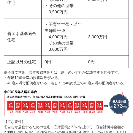
住宅
・その他の世帯
3,500万円
・子育て世帯・若年
夫婦世帯※
省エネ基準適合
4,000万円
3,000万円
住宅
・その他の世帯
3,000万円
上記以外の住宅
0円
0円
※子育て世帯・若年夫婦世帯とは、以下のいずれかに該当する世帯です。
・年齢19歳未満の扶養親族がいる。
・40歳未満で配偶者がいる、もしくは40歳以上で40歳未満の配偶者がいる。
【主な要件】
①自らが居住するための住宅 ②床面積が50㎡以上(※) ③合計所得金額が
2,000万円以下(※) ④住宅ローンの借入期間が10年以上 ⑤引き渡しまたは