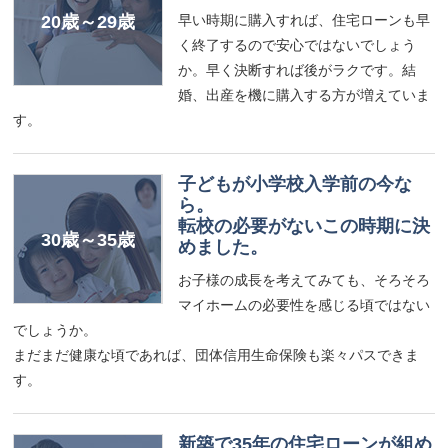
早い時期に購入すれば、住宅ローンも早
20歳～29歳
く終了するので安心ではないでしょう
か。早く決断すれば後がラクです。結
婚、出産を機に購入する方が増えていま
す。
子どもが小学校入学前の今な
ら。
転校の必要がないこの時期に決
30歳～35歳
めました。
お子様の成長を考えてみても、そろそろ
マイホームの必要性を感じる頃ではない
でしょうか。
まだまだ健康な頃であれば、団体信用生命保険も楽々パスできま
す。
新築で35年の住宅ローンが組め