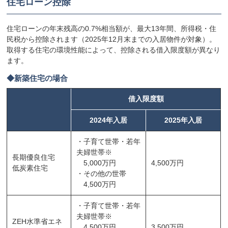
住宅ローン控除
住宅ローンの年末残高の0.7%相当額が、最大13年間、所得税・住
民税から控除されます（2025年12月末までの入居物件が対象）。
取得する住宅の環境性能によって、控除される借入限度額が異なり
ます。
新築住宅の場合
借入限度額
2024年入居
2025年入居
・子育て世帯・若年
夫婦世帯※
長期優良住宅
5,000万円
4,500万円
低炭素住宅
・その他の世帯
4,500万円
・子育て世帯・若年
夫婦世帯※
ZEH水準省エネ
4,500万円
3,500万円