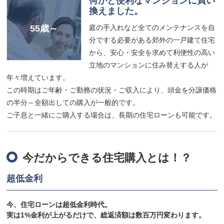
何かと便利なマンションに買い
換えました。
庭の手入れなど全てのメンテナンスを自
55歳～
分でする必要がある郊外の一戸建て住宅
から、安心・安全を求めて利便性の高い
立地のマンションに住み替えする人が
年々増えています。
この時期はご年齢・ご勤務の状況・ご収入により、頭金を分譲価格
の半分～全額出しての購入が一般的です。
ご子息と一緒にご購入する場合は、長期の住宅ローンも可能です。
今だからできる住宅購入とは！？
超低金利
今、住宅ローンは超低金利時代。
実は1%金利が上がるだけで、総返済額は数百万円変わります。