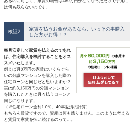
あるのに対して、家賃の場合は480万円がなくなっただけで手元に
は何も残らないのです。
家賃を払うお金があるなら、いっその事購入
検証2
した方がお得！？
毎月安定して家賃を払えるのであれ
ば、住宅購入を検討することをオス
スメいたします。
例えば月8万円の家賃はいくらぐら
いの分譲マンションを購入した際の
住宅ローンと同じだと思いますか？
実は約3,150万円の分譲マンション
を購入したときに月々払うローンと
同じになります。
（※住宅ローン金利1.0％、40年返済の計算）
もちろん賃貸ですので、資産は何も残りません。このように考える
と賃貸で家賃を払い続けるのって…。