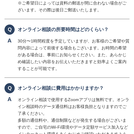
※ご希望日によっては資料の郵送が間に合わない場合がご
ざいます。その際は後日ご郵送いたします。
Q
オンライン相談の所要時間はどのくらい？
A
30分〜1時間程度を予定していますが、お客様のご希望や質
問内容によって前後する場合もございます。お時間の希望
がある場合は、事前にお知らせください。また、あらかじ
め確認したい内容をお伝えいただきますと効率よくご案内
することが可能です。
Q
オンライン相談に費用はかかりますか？
A
オンライン相談で使用するZoomアプリは無料です。オンラ
イン相談時のデータ通信料はお客様負担となりますのでご
了承ください。
多額の通信料や、通信制限などが発生する場合がございま
すので、ご自宅のWi-Fi環境やデータ定額サービス加入など