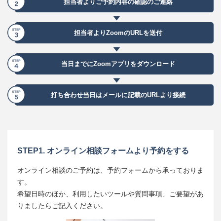
担当者より
ご予約内容の
確認のご連絡
担当者より
Zoomの
URLを送付
当日までに
Zoomアプリを
ダウンロード
打ち合わせ当日は
メールに記載の
URLより接続
STEP1. オンライン相談フォームより予約をする
オンライン相談のご予約は、予約フォームから承っておりま
す。
希望日時のほか、利用したいツールや質問事項、ご要望があ
りましたらご記入ください。