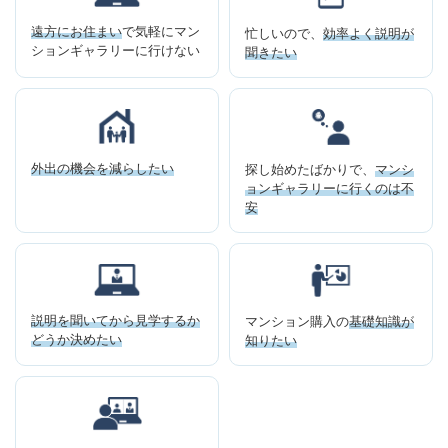
遠方にお住まい
で気軽に
マン
忙しいので、
効率よく
説明が
ションギャラリーに
行けない
聞きたい
外出の機会を減らしたい
探し始めたばかりで、
マンシ
ョンギャラリーに
行くのは不
安
説明を聞いてから
見学するか
マンション購入の
基礎知識が
どうか決めたい
知りたい