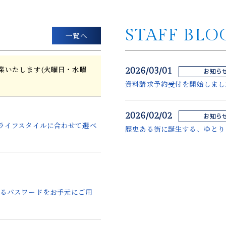
STAFF BLO
一覧へ
り営業いたします(火曜日・水曜
2026/03/01
お知ら
資料請求予約受付を開始しまし
2026/02/02
お知ら
ライフスタイルに合わせて選べ
歴史ある街に誕生する、ゆとり
するパスワードをお手元にご用