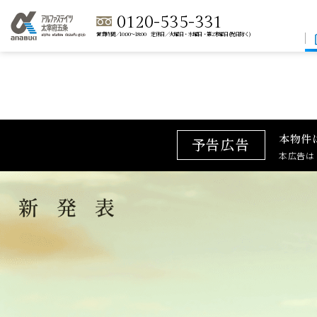
0120-535-331
営業時間／10:00～18:00 定休日／火曜日・水曜日・第2木曜日(祝日除く)
本物件
予告広告
本広告は