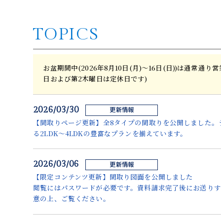
TOPICS
お盆期間中(2026年8月10日(月)〜16日(日))は通常通
日および第2木曜日は定休日です)
2026/03/30
更新情報
【間取りページ更新】全8タイプの間取りを公開しました。
る2LDK〜4LDKの豊富なプランを揃えています。
2026/03/06
更新情報
【限定コンテンツ更新】間取り図面を公開しました
閲覧にはパスワードが必要です。資料請求完了後にお送り
意の上、ご覧ください。