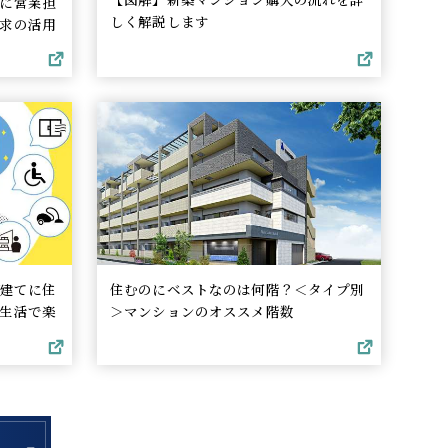
に営業担
しく解説します
求の活用
建てに住
住むのにベストなのは何階？＜タイプ別
生活で楽
＞マンションのオススメ階数