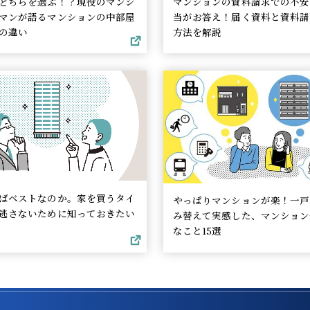
どちらを選ぶ！？現役のマンシ
マンションの資料請求での不安
マンが語るマンションの中部屋
当がお答え！届く資料と資料請
の違い
方法を解説
ばベストなのか。家を買うタイ
やっぱりマンションが楽！一戸
逃さないために知っておきたい
み替えて実感した、マンション
なこと15選