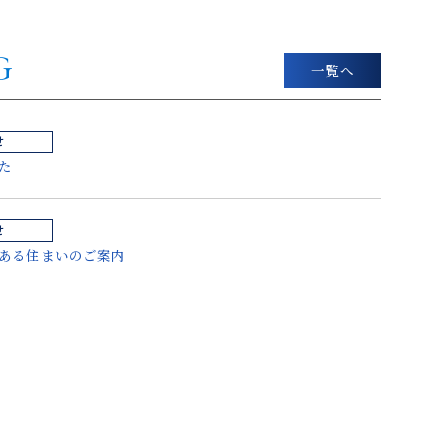
G
一覧へ
せ
た
せ
ある住まいのご案内