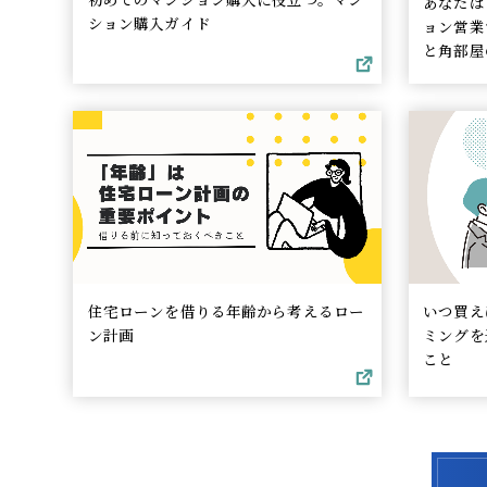
あなたは
ション購入ガイド
ョン営業
と角部屋
住宅ローンを借りる年齢から考えるロー
いつ買え
ン計画
ミングを
こと