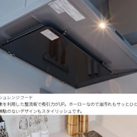
シュレンジフード
象を利用した整流板で吸引力がUP。ホーローなので油汚れもサッとひ
無駄のないデザインもスタイリッシュです。