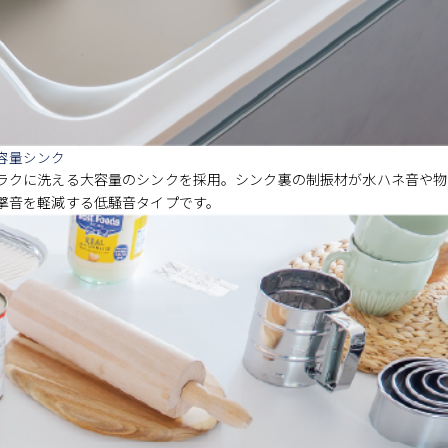
容量シンク
ラクに洗える大容量のシンクを採用。シンク裏の制振材が水ハネ音や物
撃音を軽減する低騒音タイプです。