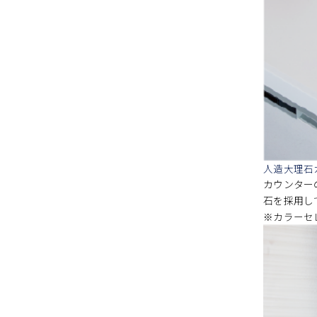
人造大理石
カウンター
石を採用し
※カラーセ