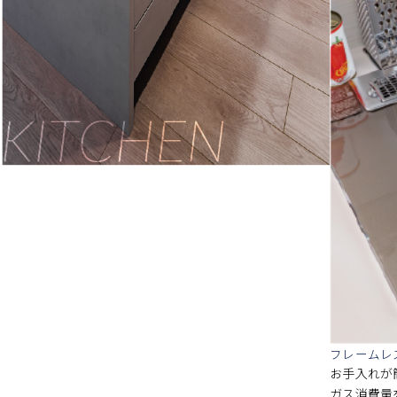
フレームレ
お手入れが
ガス消費量