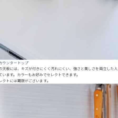
カウンタートップ
の天板には、キズが付きにくく汚れにくい、強さと美しさを両立した人
ています。カラーもお好みでセレクトできます。
レクトには期限がございます。