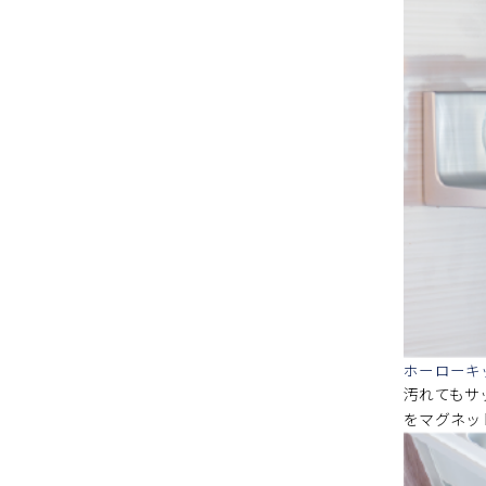
ホーローキ
汚れてもサ
をマグネッ