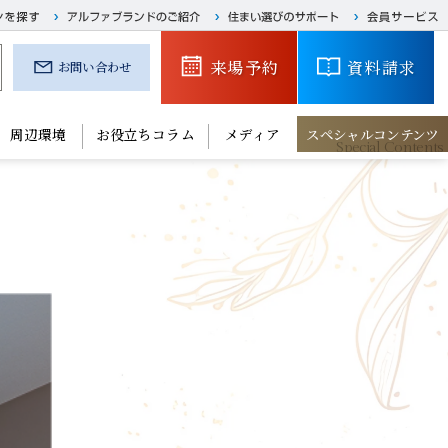
来場予約
資料請求
お問い合わせ
周辺環境
お役立ちコラム
メディア
スペシャルコンテンツ
る