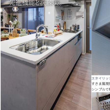
スタイリッ
すきま風現
シンプルで