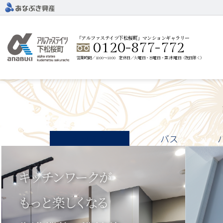
「アルファステイツ下松桜町」マンションギャラリー
0120-877-772
営業時間／10:00～18:00 定休日／火曜日・水曜日・第2木曜日（祝日除く）
キッチン
バス