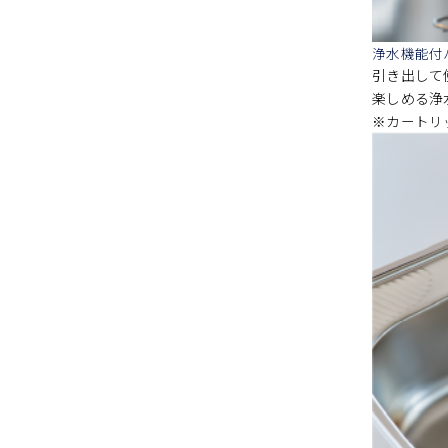
浄水機能付
引き出して
楽しめる浄
※カートリ