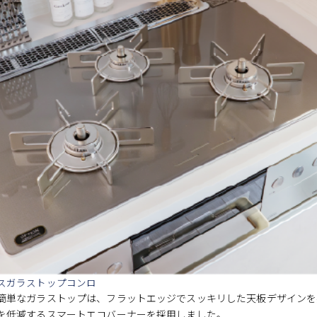
スガラストップコンロ
簡単なガラストップは、フラットエッジでスッキリした天板デザインを
を低減するスマートエコバーナーを採用しました。