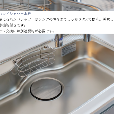
ハンドシャワー水栓
使えるハンドシャワーはシンクの隅々までしっかり洗えて便利。美味し
水機能付きです。
ッジ交換には別途契約が必要です。