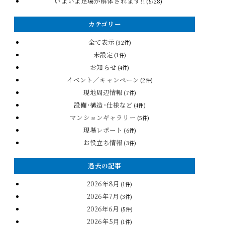
いよいよ足場が解体されます！！
(5/28)
カテゴリー
全て表示
(32件)
未設定
(1件)
お知らせ
(4件)
イベント／キャンペーン
(2件)
現地周辺情報
(7件)
設備・構造・仕様など
(4件)
マンションギャラリー
(5件)
現場レポート
(6件)
お役立ち情報
(3件)
過去の記事
2026年8月
(1件)
2026年7月
(3件)
2026年6月
(5件)
2026年5月
(1件)