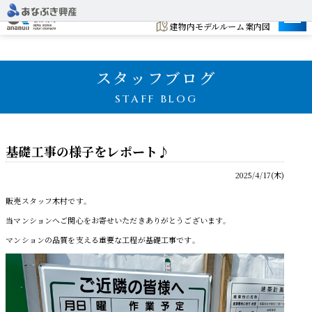
建設地
建物内モデルルーム案内図
スタッフブログ
STAFF BLOG
基礎工事の様子をレポート♪
2025/4/17(木)
販売スタッフ木村です。
当マンションへご関心をお寄せいただきありがとうございます。
マンションの品質を支える重要な工程が基礎工事です。