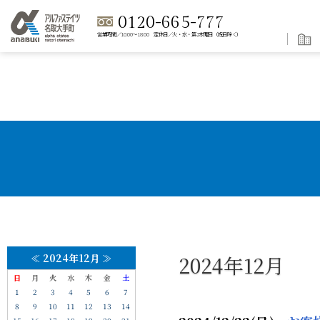
0120-665-777
営業時間／10:00～18:00 定休日／火・水・第2木曜日（祝日除く）
≪
2024年12月
≫
2024年12月
日
月
火
水
木
金
土
1
2
3
4
5
6
7
8
9
10
11
12
13
14