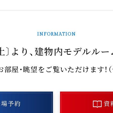
INFORMATION
土〕より、
建物内モデルルーム 
お部屋・眺望をご覧いただけます！
来場予約
資