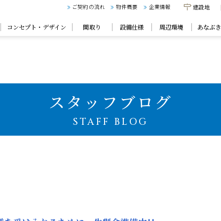
建設地
ご契約の流れ
物件概要
企業情報
コンセプト・デザイン
間取り
設備仕様
周辺環境
あなぶ
スタッフブログ
STAFF BLOG