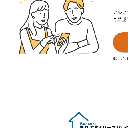
アルフ
ご希望
※こちら