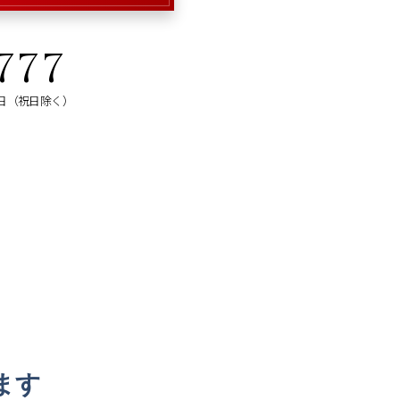
777
曜日（祝日除く）
ます