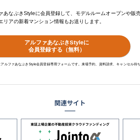
ァあなぶきStyleに会員登録して、
モデルルームオープンや販
エリアの新着マンション情報もお送りします。
アルファあなぶきStyleに
会員登録する（無料）
はアルファあなぶきStyle会員登録専用フォームです。来場予約、資料請求、キャンセル
関連サイト