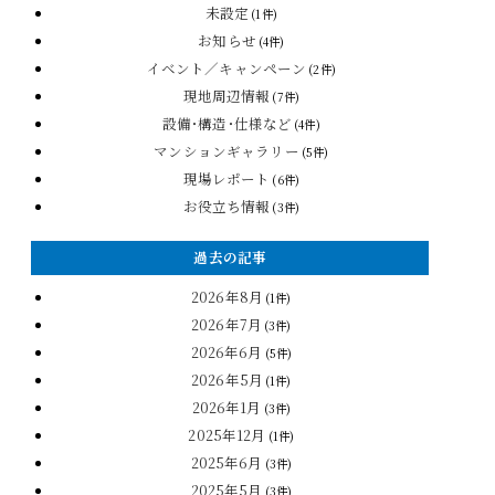
未設定
(1件)
お知らせ
(4件)
イベント／キャンペーン
(2件)
現地周辺情報
(7件)
設備・構造・仕様など
(4件)
マンションギャラリー
(5件)
現場レポート
(6件)
お役立ち情報
(3件)
過去の記事
2026年8月
(1件)
2026年7月
(3件)
2026年6月
(5件)
2026年5月
(1件)
2026年1月
(3件)
2025年12月
(1件)
2025年6月
(3件)
2025年5月
(3件)