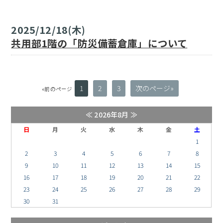
2025/12/18(木)
共用部1階の「防災備蓄倉庫」について
1
2
3
次のページ»
«前のページ
≪
2026年8月
≫
日
月
火
水
木
金
土
1
2
3
4
5
6
7
8
9
10
11
12
13
14
15
16
17
18
19
20
21
22
23
24
25
26
27
28
29
30
31