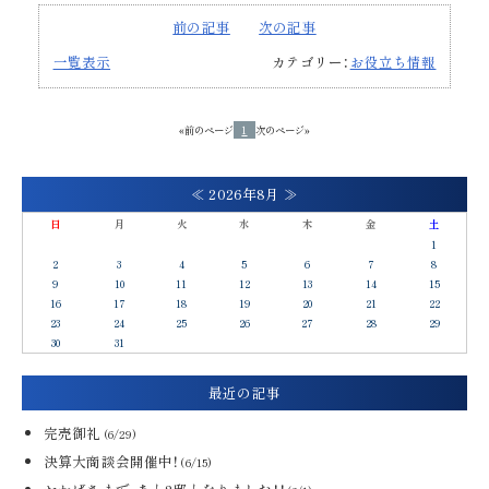
前の記事
次の記事
一覧表示
カテゴリー：
お役立ち情報
«前のページ
1
次のページ»
≪
2026年8月
≫
日
月
火
水
木
金
土
1
2
3
4
5
6
7
8
9
10
11
12
13
14
15
16
17
18
19
20
21
22
23
24
25
26
27
28
29
30
31
最近の記事
完売御礼
(6/29)
決算大商談会開催中！
(6/15)