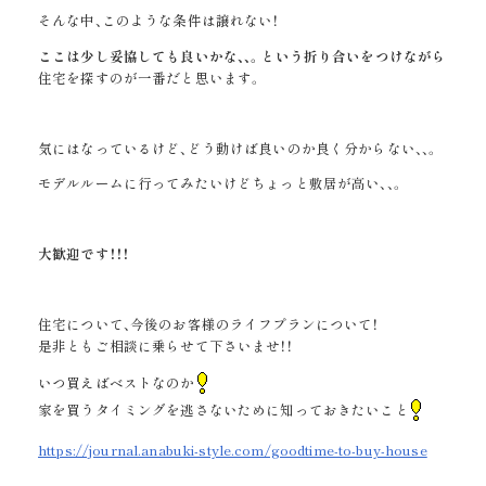
そんな中、このような条件は譲れない！
ここは少し妥協しても良いかな、、。という折り合いをつけながら
住宅を探すのが一番だと思います。
気にはなっているけど、どう動けば良いのか良く分からない、、。
モデルルームに行ってみたいけどちょっと敷居が高い、、。
大歓迎です！！！
住宅について、今後のお客様のライフプランについて！
是非ともご相談に乗らせて下さいませ！！
いつ買えばベストなのか
家を買うタイミングを逃さないために知っておきたいこと
https://journal.anabuki-style.com/goodtime-to-buy-house