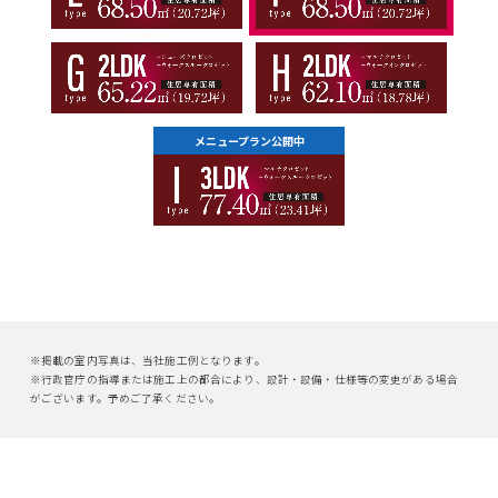
メニュープラン公開中
※掲載の室内写真は、当社施工例となります。
※行政官庁の指導または施工上の都合により、設計・設備・仕様等の変更がある場合
がございます。予めご了承ください。