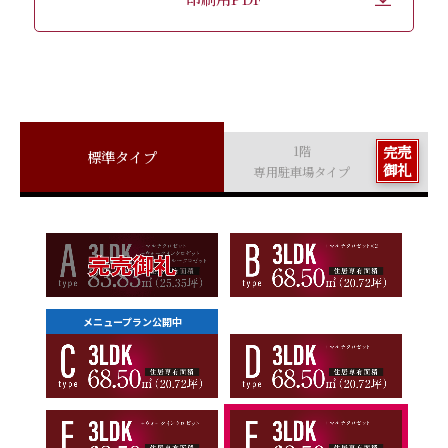
完売
1階
標準タイプ
御礼
専用駐車場タイプ
メニュープラン公開中