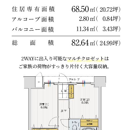
2WAYに出入り可能な
マルチクロゼット
は
ご家族の荷物がすっきり片付く大容量収納。