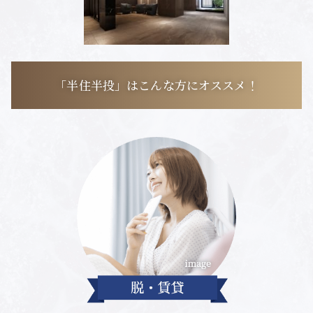
「半住半投」はこんな方にオススメ！