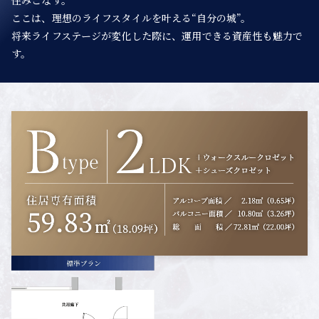
住みこなす。
ここは、理想のライフスタイルを叶える“自分の城”。
将来ライフステージが変化した際に、運用できる資産性も魅力で
す。