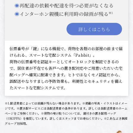
伝票番号が「鍵」になる機能で、荷物を各階のお部屋の前まで届
けられる、スマートな宅配システム「Pabbit」。
荷物の伝票番号を認証キーとしてオートロックを解錠できるの
で、居住者が不在でも各戸への置き配対応やご用意いただいた宅
配バッグへ確実に配達できます。ヒトではなくモノ認証だから、
誤配送やなりすましの予防効果も。利便性とセキュリティを備え
たスマートな宅配システムです。
※1.配送業者によっては録画が残らない場合があります。※掲載の写真・イラストはイメー
ジです。※置き配サービスには各配送業者の条件があります。詳しくは各配送業者のホーム
ページをご参照ください。※荷物の受け取りについては、鍵付きの置き配用バッグ
（OKIPPA）を推奨しています。詳しくはスタッフまでお尋ねください。※2.あなぶき興産
グループ初採用。