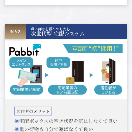
重い荷物を頼んでも安心
2
魅力
次世代型 宅配システム