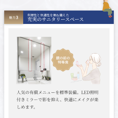
利便性と快適性を兼ね備えた
3
魅力
充実のサニタリースペース