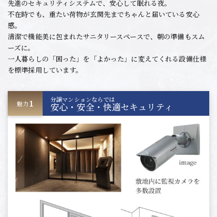
先進のセキュリティシステムで、安心して眠れる夜。
不在時でも、重たい荷物が玄関先までちゃんと届いている安心
感。
清潔で機能美に包まれたサニタリースペースで、朝の準備もスム
ーズに。
一人暮らしの「困った」を「よかった」に変えてくれる設備仕様
を標準採用しています。
分譲マンションならでは
1
魅力
安心・安全・快適セキュリティ