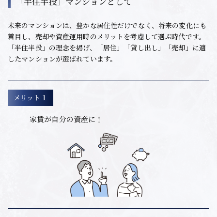
「半住半投」マンションとして
未来のマンションは、豊かな居住性だけでなく、将来の変化にも
着目し、売却や資産運用時のメリットを考慮して選ぶ時代です。
「半住半投」の理念を掲げ、「居住」「貸し出し」「売却」に適
したマンションが選ばれています。
メリット１
家賃が自分の資産に！