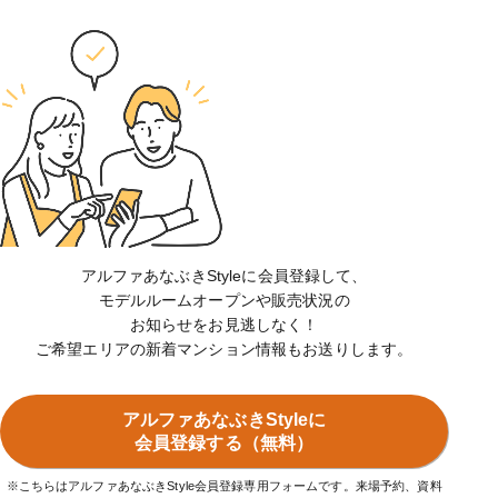
アルファあなぶきStyleに会員登録して、
モデルルームオープンや販売状況の
お知らせをお見逃しなく！
ご希望エリアの新着マンション情報もお送りします。
アルファあなぶきStyleに
会員登録する（無料）
※こちらはアルファあなぶきStyle会員登録専用フォームです。来場予約、資料