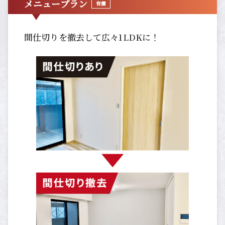
メニュープラン
有償
間仕切りを撤去して広々1LDKに！