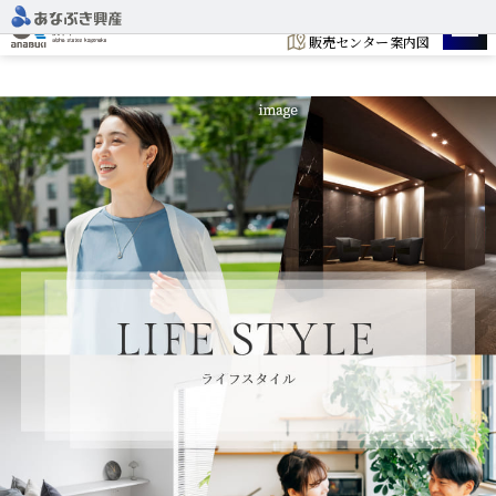
建設地
販売センター案内図