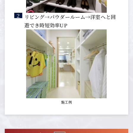
リビング→パウダールーム→洋室へと回
遊でき時短効率UP
施工例