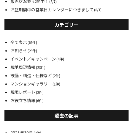
販売状況表 公開中！
(8/7)
お盆期間中の営業日カレンダーにつきまして
(8/1)
カテゴリー
全て表示
(66件)
お知らせ
(28件)
イベント／キャンペーン
(4件)
現地周辺情報
(23件)
設備・構造・仕様など
(2件)
マンションギャラリー
(1件)
現場レポート
(2件)
お役立ち情報
(6件)
過去の記事
2025年10月
(2件)