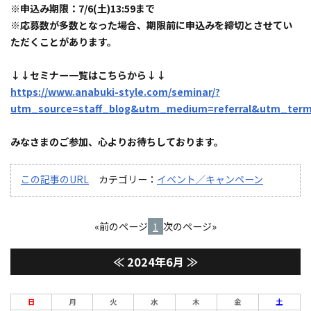
※申込み期限：7/6(土)13:59まで
※応募数が多数となった場合、期限前に申込みを締切とさせてい
ただくことがあります。
↓↓セミナー一覧はこちらから↓↓
https://www.anabuki-style.com/seminar/?
utm_source=staff_blog&utm_medium=referral&utm_te
みなさまのご参加、心よりお待ちしております。
この記事のURL
カテゴリー：
イベント／キャンペーン
«前のページ
1
次のページ»
≪
2024年6月
≫
日
月
火
水
木
金
土