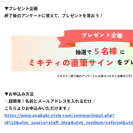
▼プレゼント企画
終了後のアンケートに答えて、プレゼントを貰おう！
▼お申込み方法
＼超簡単！名前とメールアドレスを入れるだけ／
こちらよりお申込みいただけます♪
https://www.anabuki-style.com/seminar/input.php?
id=13&utm_source=staff_blog&utm_medium=referral&u