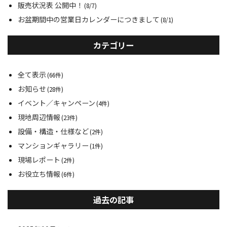
販売状況表 公開中！
(8/7)
お盆期間中の営業日カレンダーにつきまして
(8/1)
カテゴリー
全て表示
(66件)
お知らせ
(28件)
イベント／キャンペーン
(4件)
現地周辺情報
(23件)
設備・構造・仕様など
(2件)
マンションギャラリー
(1件)
現場レポート
(2件)
お役立ち情報
(6件)
過去の記事