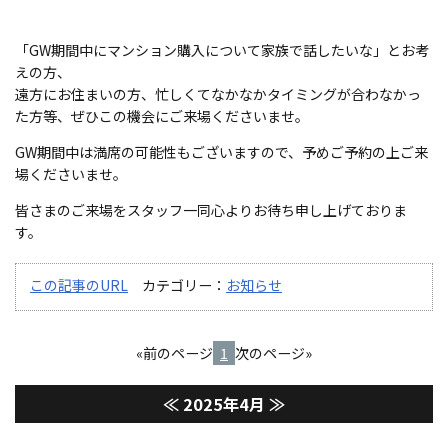
「GW期間中にマンション購入について家族で話したいな」とお考
えの方、
遠方にお住まいの方、忙しくてなかなかタイミングが合わなかっ
た方等、ぜひこの機会にご来場くださいませ。
GW期間中は満席の可能性もございますので、予めご予約の上ご来
場くださいませ。
皆さまのご来場をスタッフ一同心よりお待ち申し上げておりま
す。
この記事のURL
カテゴリー：
お知らせ
«前のページ
1
次のページ»
≪
2025年4月
≫