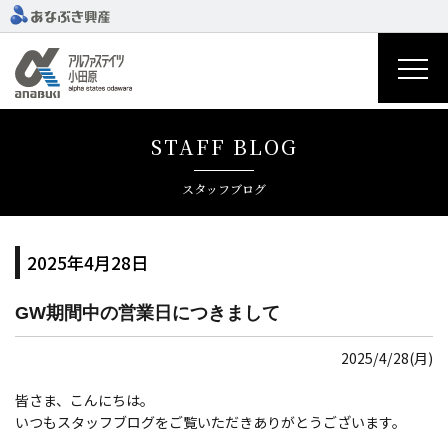
STAFF BLOG
スタッフブログ
2025年4月28日
GW期間中の営業日につきまして
2025/4/28(月)
皆さま、こんにちは。
いつもスタッフブログをご覧いただきありがとうございます。