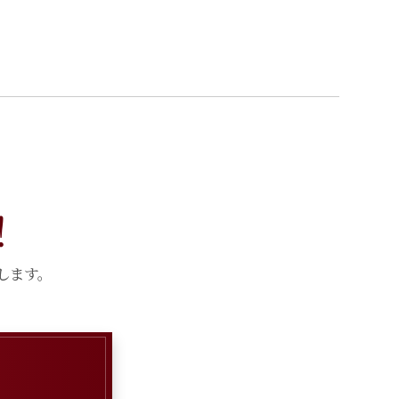
！
します。