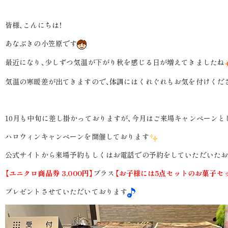
皆様、こんにちは！
あなぶきの小笠原です
最近になり、少しずつ気温が下がり秋を感じる日が増えてきましたね
気温の寒暖差が出てきますので、体調にはくれぐれもお気を付けくだ
10月も中旬に差し掛かっておりますが、今月はご来場キャンペーンと
ハロウィンキャンペーンを開催しております
公式サイトから来場予約もしくはお電話での予約をしていただいたお
【ユニクロ商品券 3,000円】
プラス
【お子様には5点セットのお菓子セ
プレゼントさせていただいております