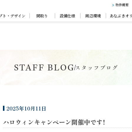
物件概要
プト・デザイン
間取り
設備仕様
周辺環境
あなぶきオ
STAFF BLOG
スタッフブログ
2025年10月11日
ハロウィンキャンペーン開催中です！