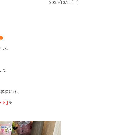
2025/10/11(土)
さい。
して
客様には、
ット】
を