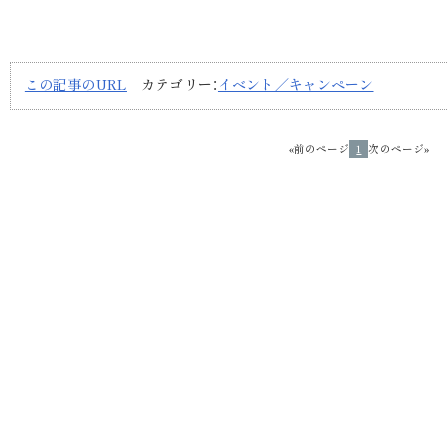
この記事のURL
カテゴリー：
イベント／キャンペーン
«前のページ
1
次のページ»