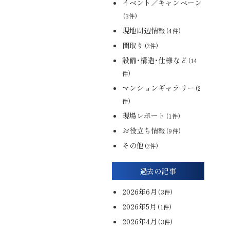
イベント／キャンペーン
(3件)
現地周辺情報
(4件)
間取り
(2件)
設備・構造・仕様など
(14
件)
マンションギャラリー
(2
件)
現場レポート
(1件)
お役立ち情報
(9件)
その他
(2件)
過去の記事
2026年6月
(3件)
2026年5月
(1件)
2026年4月
(3件)