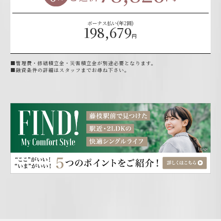
ボーナス払い(年2回)
198,679
円
■管理費・修繕積立金・災害積立金が別途必要となります。
​■融資条件の詳細はスタッフまでお尋ね下さい。