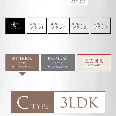
標準
メニュー
メニュー
メニュー
メニュー
プラン
プラン1
プラン2
プラン3
プラン4
SUPERIOR
PREMIUM
EXECUTIVE
【3-17F】
【18-20F】
【21F】
スーペリアプラン
プレミアムプラン
エグゼクティブプラン