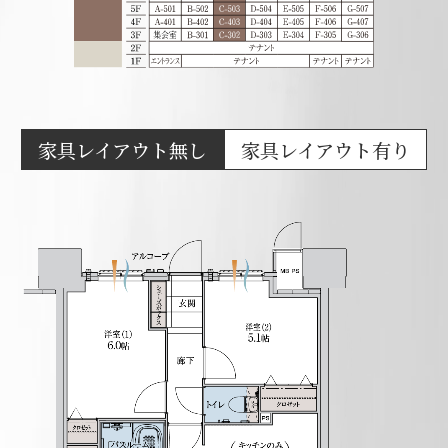
家具レイアウト無し
家具レイアウト有り