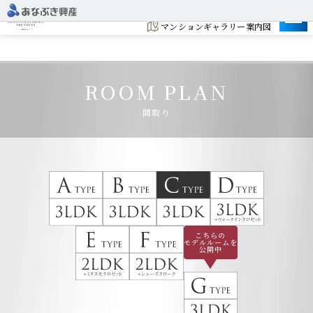
建設予定地
マンションギャラリー案内図
ROOM PLAN
間取り
こちらの
モデルルームを
公開中