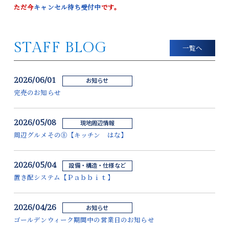
ただ今
キャンセル待ち受付中
です。
STAFF BLOG
一覧へ
2026/06/01
お知らせ
完売のお知らせ
2026/05/08
現地周辺情報
周辺グルメその⑧【キッチン はな】
2026/05/04
設備・構造・仕様など
置き配システム【Ｐａｂｂｉｔ】
2026/04/26
お知らせ
ゴールデンウィーク期間中の営業日のお知らせ