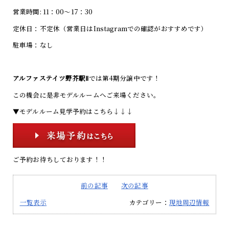
営業時間: 11：00～17：30
定休日：不定休（営業日はInstagramでの確認がおすすめです）
駐車場：なし
アルファステイツ野芥駅Ⅱ
では第4期分譲中です！
この機会に是非モデルルームへご来場ください。
▼モデルルーム見学予約はこちら↓↓↓
ご予約お待ちしております！！
前の記事
次の記事
一覧表示
カテゴリー：
現地周辺情報