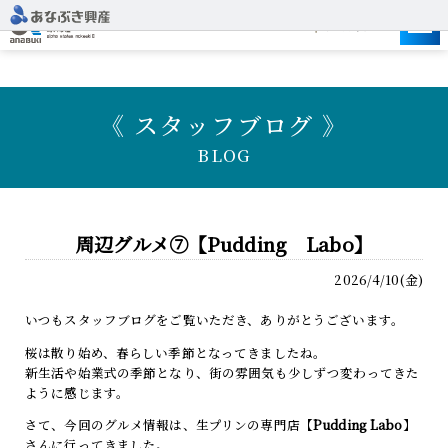
建設予定地
《 スタッフブログ 》
BLOG
周辺グルメ⑦【Pudding Labo】
2026/4/10(金)
いつもスタッフブログをご覧いただき、ありがとうございます。
桜は散り始め、春らしい季節となってきましたね。
新生活や始業式の季節となり、街の雰囲気も少しずつ変わってきた
ように感じます。
さて、今回のグルメ情報は、生プリンの専門店【
Pudding Labo
】
さんに行ってきました。