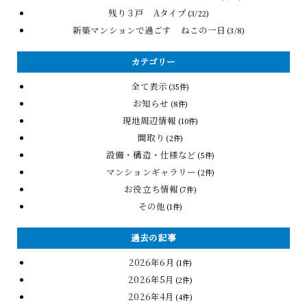
残り３戸 Aタイプ
(3/22)
新築マンションで過ごす ねこの一日
(3/8)
カテゴリー
全て表示
(35件)
お知らせ
(8件)
現地周辺情報
(10件)
間取り
(2件)
設備・構造・仕様など
(5件)
マンションギャラリー
(2件)
お役立ち情報
(7件)
その他
(1件)
過去の記事
2026年6月
(1件)
2026年5月
(2件)
2026年4月
(4件)