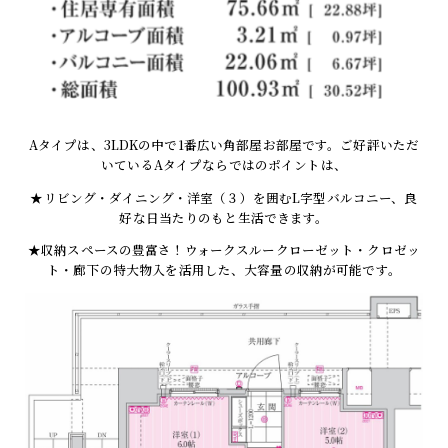
Aタイプは、3LDKの中で1番広い角部屋お部屋です。ご好評いただ
いているAタイプならではのポイントは、
★リビング・ダイニング・洋室（３）を囲むL字型バルコニー、良
好な日当たりのもと生活できます。
★収納スペースの豊富さ！ウォークスルークローゼット・クロゼッ
ト・廊下の特大物入を活用した、大容量の収納が可能です。