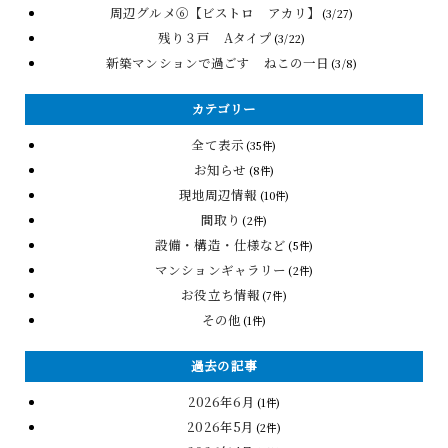
周辺グルメ⑥【ビストロ アカリ】
(3/27)
残り３戸 Aタイプ
(3/22)
新築マンションで過ごす ねこの一日
(3/8)
カテゴリー
全て表示
(35件)
お知らせ
(8件)
現地周辺情報
(10件)
間取り
(2件)
設備・構造・仕様など
(5件)
マンションギャラリー
(2件)
お役立ち情報
(7件)
その他
(1件)
過去の記事
2026年6月
(1件)
2026年5月
(2件)