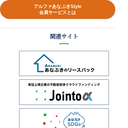
アルファあなぶきStyle
会員サービスとは
関連サイト