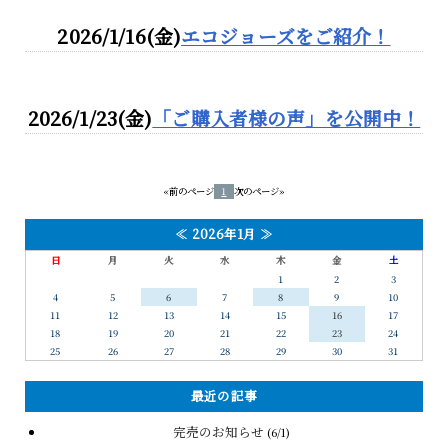
2026/1/16(金)
エコジョーズをご紹介！
2026/1/23(金)
「ご購入者様の声」を公開中！
«前のページ
1
次のページ»
≪
2026年1月
≫
日
月
火
水
木
金
土
1
2
3
4
5
6
7
8
9
10
11
12
13
14
15
16
17
18
19
20
21
22
23
24
25
26
27
28
29
30
31
最近の記事
完売のお知らせ
(6/1)