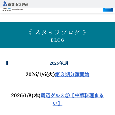
建設予定地
《 スタッフブログ 》
BLOG
2026年1月
2026/1/6(火)
第３期分譲開始
2026/1/8(木)
周辺グルメ⑤【中華料理まる
い】