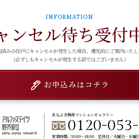
INFORMATION
ャンセル待ち受付
約済みの住戸にキャンセルが発生した場合、
優先的にご案内いたし
（必ずしもキャンセルが発生する訳ではございません）
お申込みはコチラ
あなぶき興産マンションギャラリー
0120-053
営業時間／10:00～18:00 定休日／火曜日・水