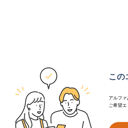
この
アルファ
ご希望エ