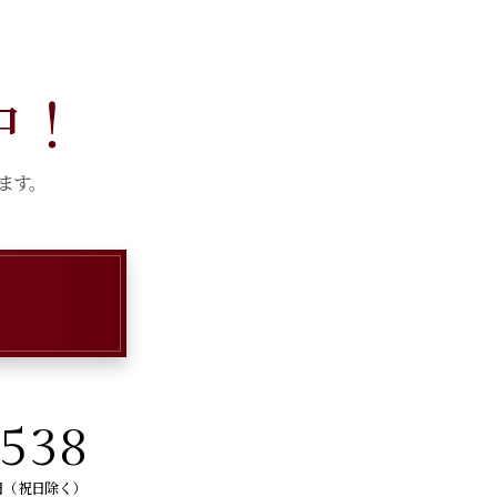
中！
ます。
-538
曜日（祝日除く）