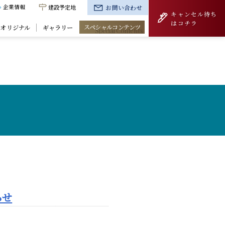
建設予定地
お問い合わせ
企業情報
キャンセル待ち
はコチラ
スペシャルコンテンツ
きオリジナル
ギャラリー
らせ