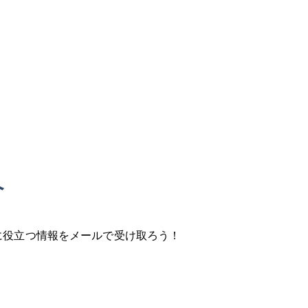
へ
に役立つ情報を
メールで受け取ろう！