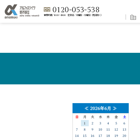
0120-053-538
営業時間／10:00～18:00 定休日／火曜日・水曜日（祝日除く）
≪
2026年6月
≫
日
月
火
水
木
金
土
1
2
3
4
5
6
7
8
9
10
11
12
13
14
15
16
17
18
19
20