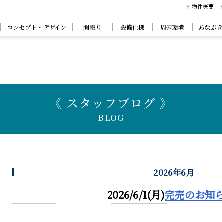
物件概要
コンセプト・デザイン
間取り
設備仕様
周辺環境
あなぶ
《 スタッフブログ 》
BLOG
2026年6月
2026/6/1(月)
完売のお知