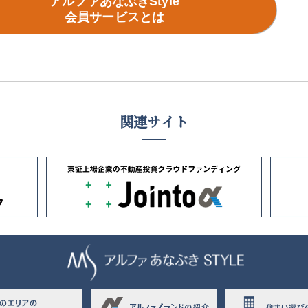
アルファあなぶきStyle
会員サービスとは
関連サイト