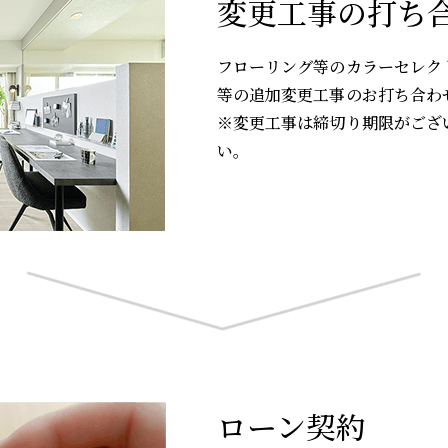
変更工事の打ち
フローリング等のカラーセレク
等の追加変更工事のお打ち合わ
※変更工事は締切り期限がござ
い。
ローン契約