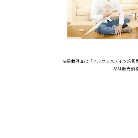
※掲載写真は「アルファステイツ筑紫
品は販売価