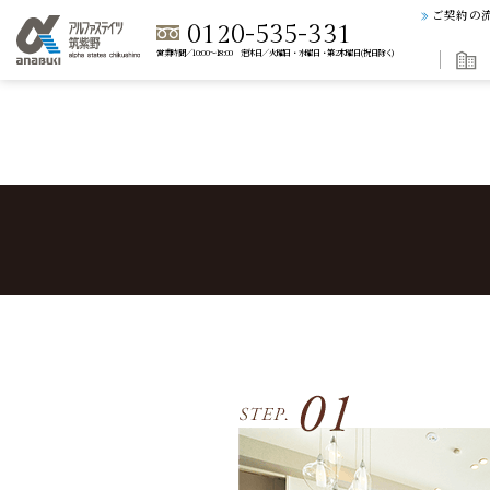
ご契約の
0120-535-331
営業時間／10:00～18:00 定休日／火曜日・水曜日・第2木曜日(祝日除く)