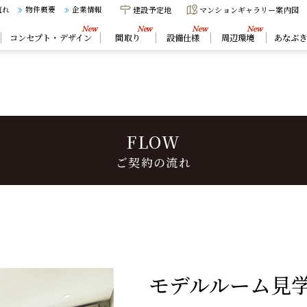
建設予定地
マンションギャラリー案内図
流れ
物件概要
企業情報
コンセプト・デザイン
間取り
設備仕様
周辺環境
あなぶ
FLOW
ご契約の流れ
モデルルーム見