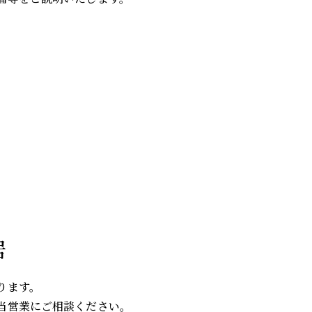
居
ります。
当営業にご相談ください。