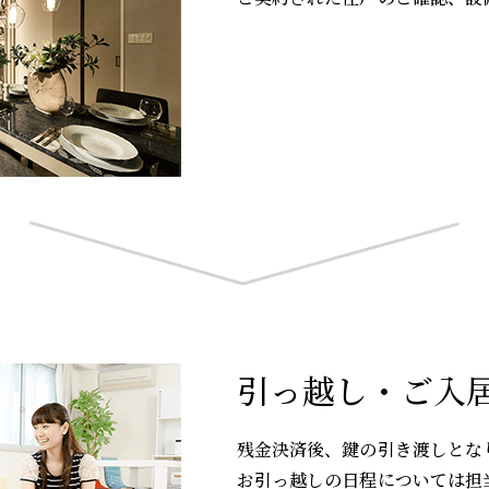
引っ越し・ご入
残金決済後、鍵の引き渡しとな
お引っ越しの日程については担