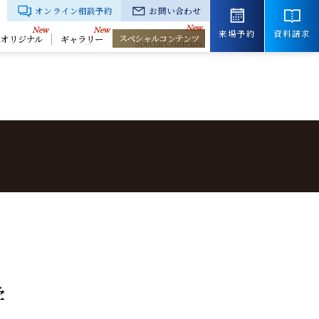
オンライン相談予約
お問い合わせ
来場予約
資料請求
スペシャルコンテンツ
きオリジナル
ギャラリー
学