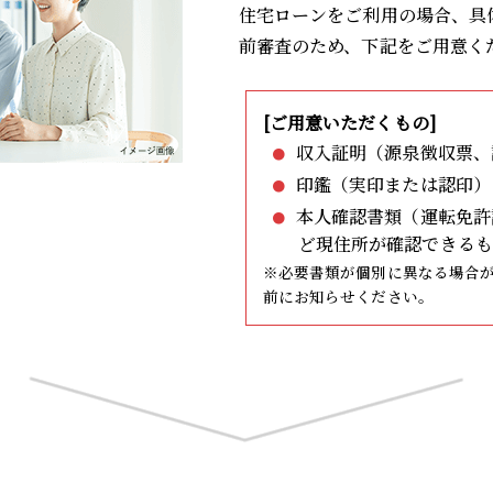
住宅ローンをご利用の場合、具
前審査のため、下記をご用意く
[ご用意いただくもの]
収入証明（源泉徴収票、
印鑑（実印または認印）
本人確認書類（運転免許
ど現住所が確認できるも
※必要書類が個別に異なる場合
前にお知らせください。