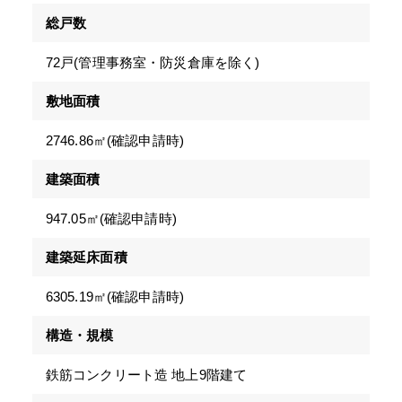
総戸数
72戸(管理事務室・防災倉庫を除く)
敷地面積
2746.86㎡(確認申請時)
建築面積
947.05㎡(確認申請時)
建築延床面積
6305.19㎡(確認申請時)
構造・規模
鉄筋コンクリート造 地上9階建て