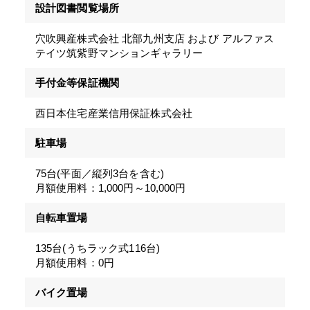
設計図書閲覧場所
穴吹興産株式会社 北部九州支店 および アルファス
テイツ筑紫野マンションギャラリー
手付金等保証機関
西日本住宅産業信用保証株式会社
駐車場
75台(平面／縦列3台を含む)
月額使用料：1,000円～10,000円
自転車置場
135台(うちラック式116台)
月額使用料：0円
バイク置場