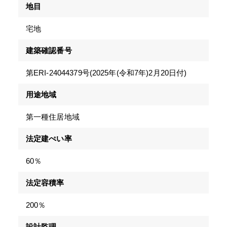
地目
宅地
建築確認番号
第ERI-24044379号(2025年(令和7年)2月20日付)
用途地域
第一種住居地域
法定建ぺい率
60％
法定容積率
200％
設計監理