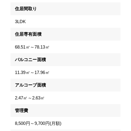
住居間取り
3LDK
住居専有面積
68.51㎡～78.13㎡
バルコニー面積
11.39㎡～17.96㎡
アルコーブ面積
2.47㎡～2.63㎡
管理費
8,500円～9,700円(月額)