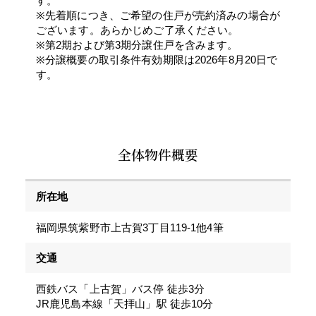
す。
※先着順につき、ご希望の住戸が売約済みの場合が
ございます。あらかじめご了承ください。
※第2期および第3期分譲住戸を含みます。
※分譲概要の取引条件有効期限は2026年8月20日で
す。
全体物件概要
所在地
福岡県筑紫野市上古賀3丁目119-1他4筆
交通
西鉄バス「上古賀」バス停 徒歩3分
JR鹿児島本線「天拝山」駅 徒歩10分