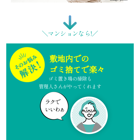
＼マンションなら!／
敷地内での
ゴミ捨てで楽々
ゴミ置き場の掃除も
管理人さんがやってくれます