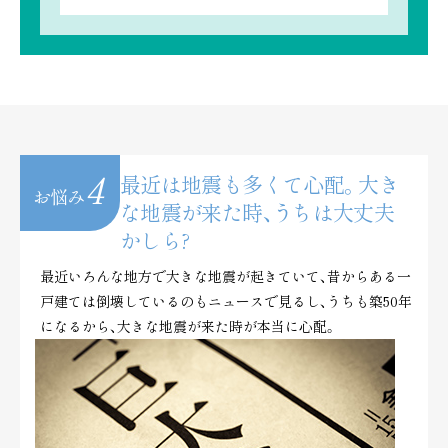
4
最近は地震も多くて心配。
大き
お悩み
な地震が来た時、うちは大丈夫
かしら?
最近いろんな地方で大きな地震が起きていて、昔からある一
戸建ては倒壊しているのもニュースで見るし、
うちも築50年
になるから、大きな地震が来た時が本当に心配。