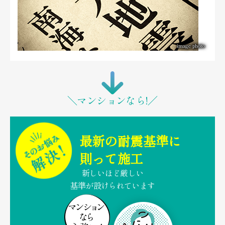
image photo
＼マンションなら!／
最新の耐震基準に
則って施工
新しいほど厳しい
基準が設けられています