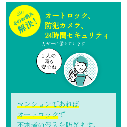
オートロック、
防犯カメラ、
24時間セキュリティ
万が一に備えています
マンションであれば
オートロック
で
不審者の侵入を防ぎます。