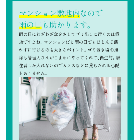
マンション敷地内
なので
雨の日
も助かります。
雨の日にわざわざ傘をさしてゴミ出しに行くのは億
劫ですよね。
マンションだと雨の日でもほとんど濡
れずに行けるのも大きなポイント。ゴミ置き場の掃
除も管理人さんがこまめにやってくれて、衛生的。
居
住者しか入れないのでカラスなどに荒らされる心配
もありません。