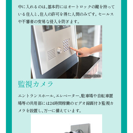
中に入れるのは、基本的にはオートロックの鍵を持って
いる住人と、住人の許可を得た人間のみです。セールス
や不審者の安易な侵入を防ぎます。
image photo
監視カメラ
エントランスホール、エレベーター、駐車場や自転車置
場等の共用部には24時間稼働のビデオ録画付き監視カ
メラを設置し、万一に備えています。