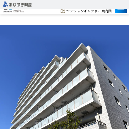
建設予定地
マンションギャラリー案内図