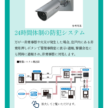
参考写真
24時間体制の防犯システム
万が一非常事態や火災が発生した場合、住戸内にある非
常用押しボタンで管理事務室に表示・通報、警備会社に
も同時に通報され、非常事態に対処します。
■警備システム概念図
拡大してご覧いただけます。