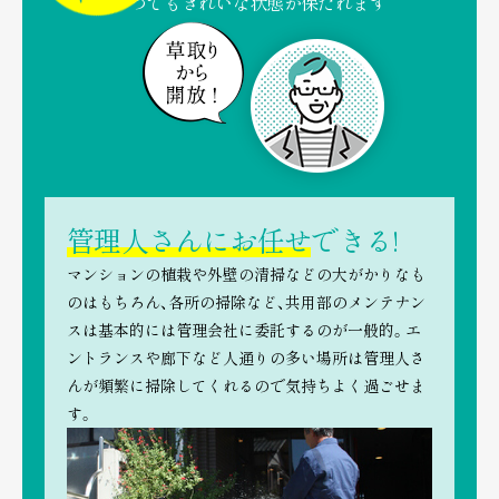
いつでもきれいな状態が保たれます
管理人さんにお任せ
できる!
マンションの植栽や外壁の清掃などの大がかりなも
のはもちろん、
各所の掃除など、共用部のメンテナン
スは基本的には管理会社に
委託するのが一般的。エ
ントランスや廊下など人通りの多い場所は管理人さ
んが頻繁に掃除してくれるので気持ちよく過ごせま
す。