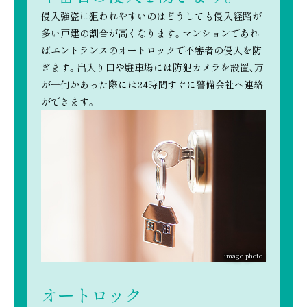
侵入強盗に狙われやすいのはどうしても侵入経路が
多い戸建の割合が高くなります。マンションであれ
ばエントランスのオートロックで不審者の侵入を防
ぎます。出入り口や駐車場には防犯カメラを設置、万
が一何かあった際には24時間すぐに警備会社へ連絡
ができます。
image photo
オートロック