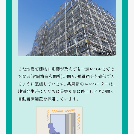
image photo
また地震で建物に影響が及んでも一定レベルまでは
玄関扉(耐震構造玄関枠)が開き、避難通路を確保でき
るように配慮しています。共用部のエレベーターは、
地震発生時にただちに最寄り階に停止しドアが開く
自動着床装置を採用しています。