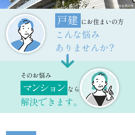
当社施工例
戸建
にお住まいの方
こんな悩み
ありませんか？
そのお悩み
マンション
なら
解決できます。