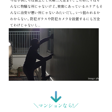
んなに物騒な所じゃないけど、
被害にあっているエリアもそ
んなに治安が悪い所じゃないみたいだし。いつ狙われるか
わからない。
防犯ガラスや防犯カメラを設置するにも万全
てわけじゃないし...
image photo
＼マンションなら!／