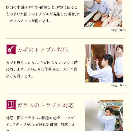
蛇口の水漏れや排水・故障など、対処に困るこ
との多い水回りのトラブルが発生した場合、サ
ービススタッフが伺います。
image photo
カギのトラブル対応
カギを無くしたり、カギが回らない、という時
に伺います。大がかりな作業時はホテル予約
なども行います。
image photo
ガラスのトラブル対応
外気に面するガラスの緊急対応サービスで
す。スタッフが、ヒビ割れや破損に対応しま