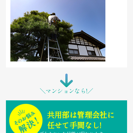
image photo
＼マンションなら!／
共用部は管理会社に
任せて手間なし!