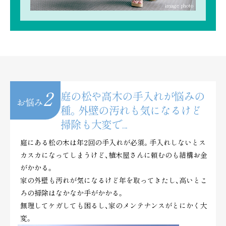
image photo
2
庭の松や高木の手入れが悩みの
お悩み
種。
外壁の汚れも気になるけど
掃除も大変で...
庭にある松の木は年2回の手入れが必須。手入れしないとス
カスカになってしまうけど、植木屋さんに頼むのも結構お金
がかかる。
家の外壁も汚れが気になるけど年を取ってきたし、高いとこ
ろの掃除はなかなか手がかかる。
無理してケガしても困るし、家のメンテナンスがとにかく大
変。