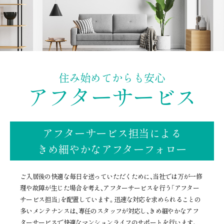
住み始めてからも安心
アフターサービス
アフターサービス担当による
きめ細やかなアフターフォロー
ご入居後の快適な毎日を送っていただくために、当社では万が一修
理や故障が生じた場合を考え、アフターサービスを行う
「アフター
サービス担当」を配置しています。迅速な対応を求められることの
多いメンテナンスは、専任のスタッフが対応し、
きめ細やかなアフ
ターサービスで快適なマンションライフのサポートを行います。