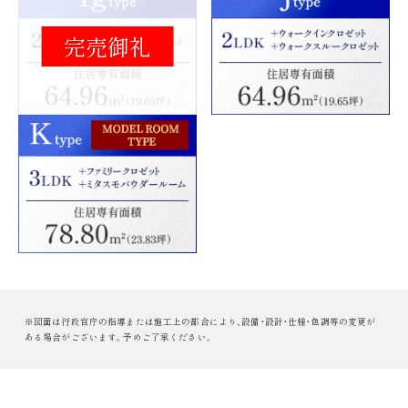
※図面は行政官庁の指導または施工上の都合により、設備・設計・仕様・色調等の変更が
ある場合がございます。予めご了承ください。