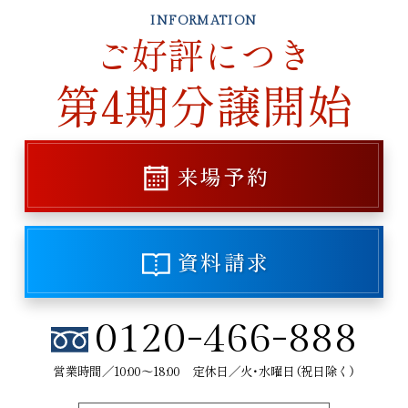
INFORMATION
ご好評につき
第4期分譲開始
来場予約
資料請求
0120-466-888
営業時間／10:00～18:00 定休日／火・水曜日（祝日除く）