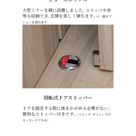
大型ミラーを扉に設置しました。スリッパや傘
等も収納でき、玄関を美しく保ちます。
※一部オプ
ションを含みます。
回転式ドアストッパー
ドアを固定する際に体をかがめる必要がない、
便利なストッパー付きです。
（リビング・ダイニングの
センタードアのみ）