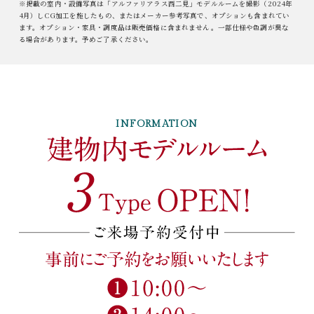
※掲載の室内・設備写真は「アルファリアラス西二見」モデルルームを撮影（2024年
4月）しCG加工を施したもの、またはメーカー参考写真で、オプションも含まれてい
ます。オプション・家具・調度品は販売価格に含まれません。一部仕様や色調が異な
る場合があります。予めご了承ください。
INFORMATION