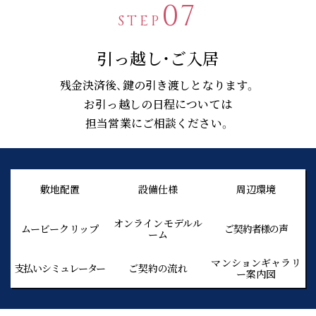
07
STEP
引っ越し・ご入居
残金決済後、鍵の引き渡しとなります。
お引っ越しの日程については
担当営業にご相談ください。
敷地配置
設備仕様
周辺環境
オンラインモデルル
ムービークリップ
ご契約者様の声
ーム
マンションギャラリ
支払いシミュレーター
ご契約の流れ
ー案内図