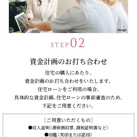
02
STEP
資金計画のお打ち合わせ
住宅の購入にあたり、
資金計画のお打ち合わせをいたします。
住宅ローンをご利用の場合、
具体的な資金計画、住宅ローンの事前審査のため、
下記をご用意ください。
［ご用意いただくもの］
●収入証明（源泉徴収票、課税証明書など）
●印鑑（実印または認印）