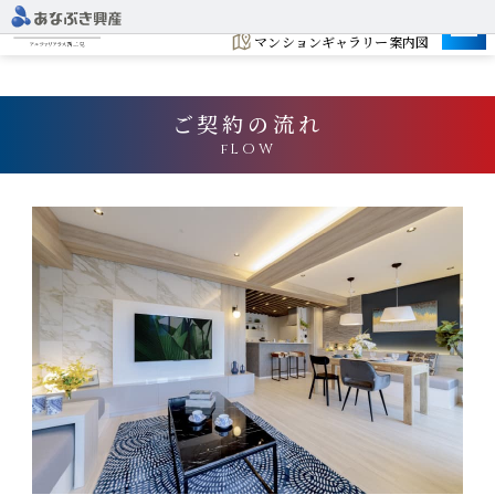
建設地
マンションギャラリー案内図
ご契約の流れ
fLOW