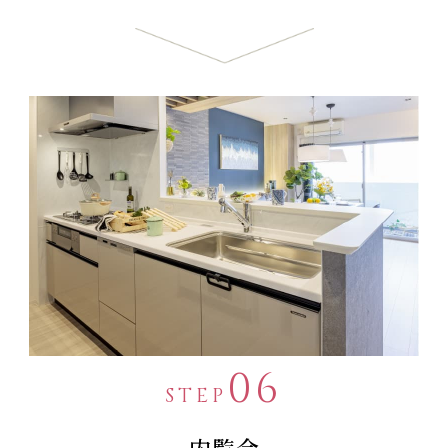
06
STEP