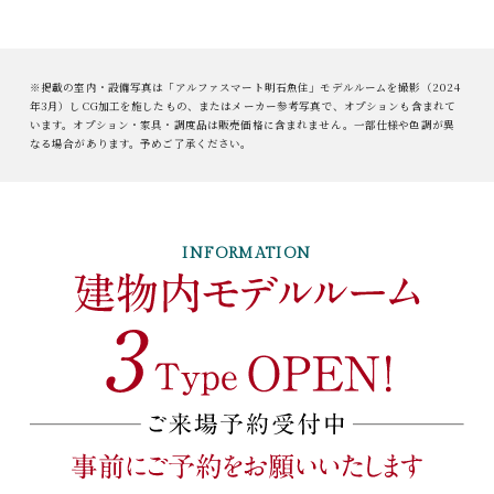
※掲載の室内・設備写真は「アルファスマート明石魚住」モデルルームを撮影（2024
年3月）しCG加工を施したもの、またはメーカー参考写真で、オプションも含まれて
います。オプション・家具・調度品は販売価格に含まれません。一部仕様や色調が異
なる場合があります。予めご了承ください。
INFORMATION