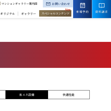
マンションギャラリー案内図
お問い合わせ
来場予約
資料請求
スペシャルコンテンツ
きオリジナル
ギャラリー
省エネ設備
快適性能