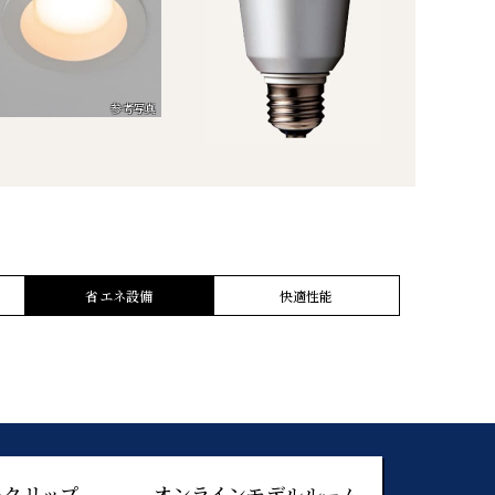
省エネ設備
快適性能
ークリップ
オンラインモデルルーム