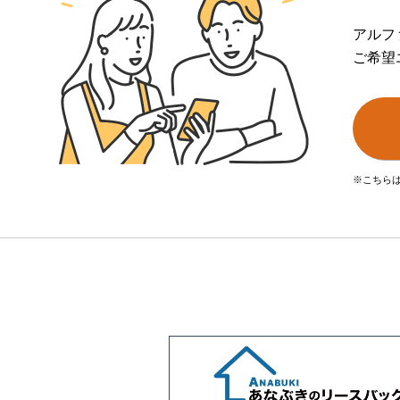
アルフ
ご希望
※こちら