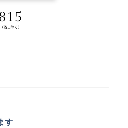
815
曜日（祝日除く）
ます