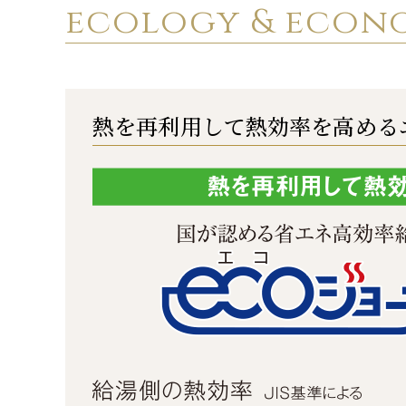
ecology & econ
熱を再利用して
熱効率を高める