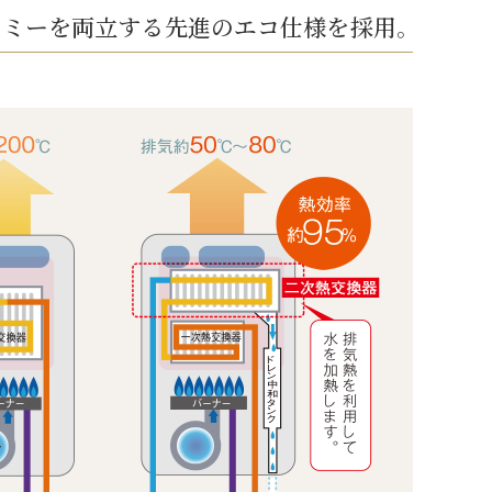
ノミーを両立する
先進のエコ仕様を採用。