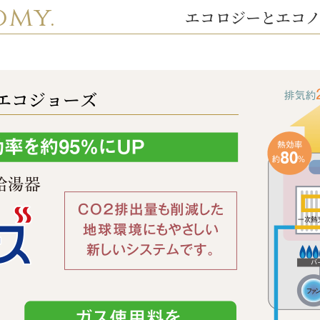
omy.
エコロジーとエコ
エコジョーズ