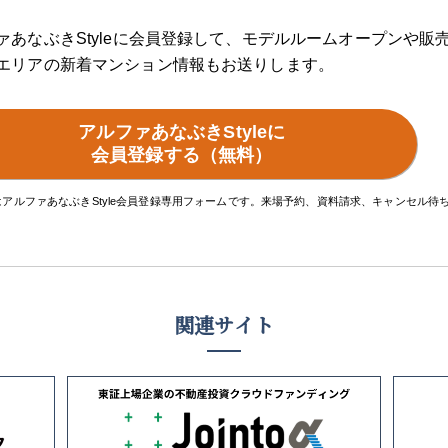
ァあなぶきStyleに会員登録して、
モデルルームオープンや販
エリアの新着マンション情報もお送りします。
アルファあなぶきStyleに
会員登録する（無料）
はアルファあなぶきStyle会員登録専用フォームです。来場予約、資料請求、キャンセル
関連サイト