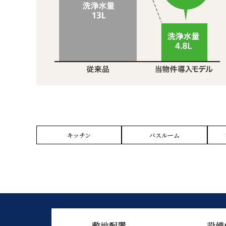
キッチン
バスルーム
敷地配置
設備