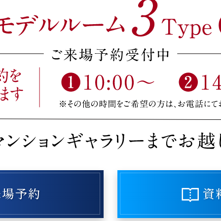
来場予約
資