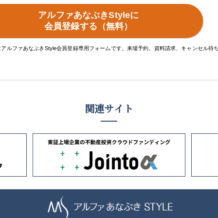
アルファあなぶきStyleに
会員登録する（無料）
はアルファあなぶきStyle会員登録専用フォームです。来場予約、資料請求、キャンセル
関連サイト