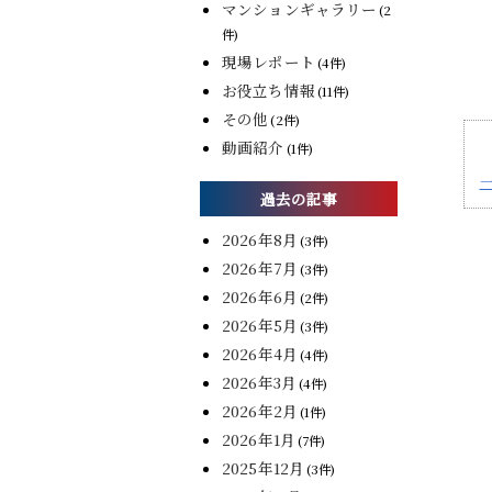
マンションギャラリー
(2
件)
現場レポート
(4件)
お役立ち情報
(11件)
その他
(2件)
動画紹介
(1件)
過去の記事
2026年8月
(3件)
2026年7月
(3件)
2026年6月
(2件)
2026年5月
(3件)
2026年4月
(4件)
2026年3月
(4件)
2026年2月
(1件)
2026年1月
(7件)
2025年12月
(3件)