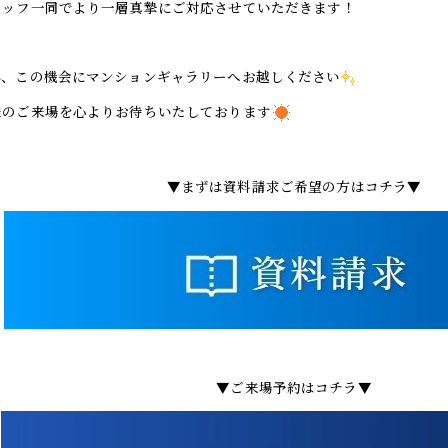
タッフ一同でより一層真摯にご対応させていただきます！
ひ、この機会にマンションギャラリーへお越しください
様のご来場を心よりお待ちいたしております
▼まずは資料請求ご希望の方はコチラ▼
▼ご来場予約はコチラ▼