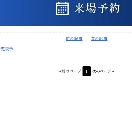
前の記事
次の記事
一覧表示
«前のページ
1
次のページ»