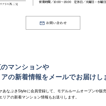
営業時間／10:00～18:00 定休日／火曜日・水
お問い合わせ
覧のマンションや
リアの
新着情報をメールでお届けし
ァあなぶきStyleに会員登録して、
モデルルームオープンや販
エリアの新着マンション情報もお送りします。