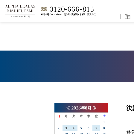
0120-666-815
営業時間／10:00～18:00 定休日／火曜日・水曜日（祝日除く）
決
≪
2026年8月
≫
日
月
火
水
木
金
土
1
2
3
4
5
6
7
8
皆
9
10
11
12
13
14
15