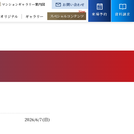
マンションギャラリー案内図
お問い合わせ
来場予約
資料請求
スペシャルコンテンツ
きオリジナル
ギャラリー
2026/6/7(日)