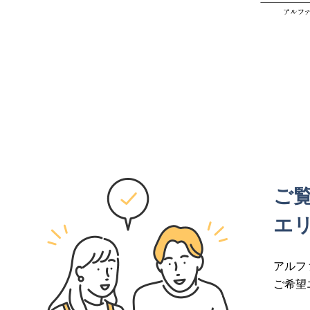
ご
エ
アルフ
ご希望