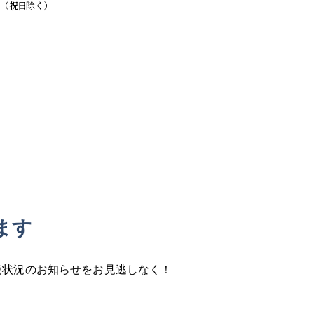
曜日（祝日除く）
ます
売状況の
お知らせをお見逃しなく！