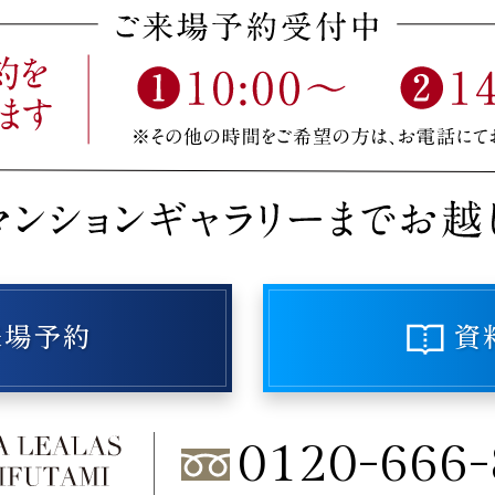
来場予約
資
0120-666-