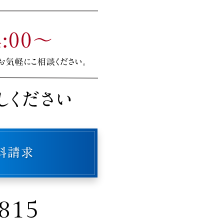
料請求
815