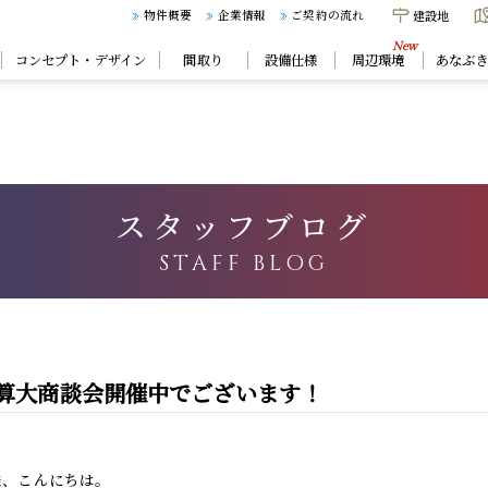
建設地
物件概要
企業情報
ご契約の流れ
コンセプト・デザイン
間取り
設備仕様
周辺環境
あなぶ
スタッフブログ
STAFF BLOG
算大商談会開催中でございます！
様、こんにちは。