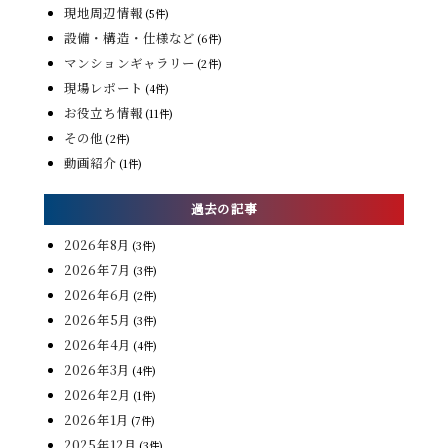
現地周辺情報
(5件)
設備・構造・仕様など
(6件)
マンションギャラリー
(2件)
現場レポート
(4件)
お役立ち情報
(11件)
その他
(2件)
動画紹介
(1件)
過去の記事
2026年8月
(3件)
2026年7月
(3件)
2026年6月
(2件)
2026年5月
(3件)
2026年4月
(4件)
2026年3月
(4件)
2026年2月
(1件)
2026年1月
(7件)
2025年12月
(3件)