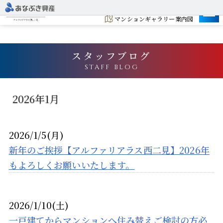
建設地
マンションギャラリー案内図
スタッフブログ
STAFF BLOG
2026年1月
2026/1/5(月)
新年のご挨拶【アルファリアラス西二見】2026年
もよろしくお願いいたします。
2026/1/10(土)
一戸建てからマンションへ住み替えご検討の方必