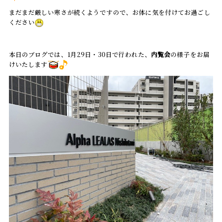
まだまだ厳しい寒さが続くようですので、お体に気を付けてお過ごし
ください
本日のブログでは、1月29日・30日で行われた、
内覧会
の様子をお届
けいたします