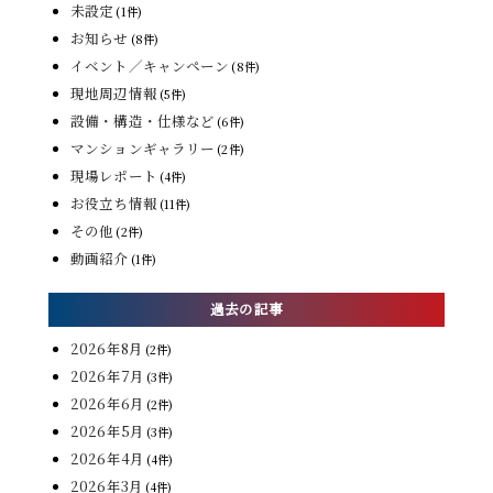
未設定
(1件)
お知らせ
(8件)
イベント／キャンペーン
(8件)
現地周辺情報
(5件)
設備・構造・仕様など
(6件)
マンションギャラリー
(2件)
現場レポート
(4件)
お役立ち情報
(11件)
その他
(2件)
動画紹介
(1件)
過去の記事
2026年8月
(2件)
2026年7月
(3件)
2026年6月
(2件)
2026年5月
(3件)
2026年4月
(4件)
2026年3月
(4件)