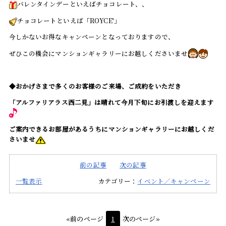
バレンタインデーといえばチョコレート、、
チョコレートといえば「ROYCE'」
今しかないお得なキャンペーンとなっておりますので、
ぜひこの機会にマンションギャラリーにお越しくださいませ
◆おかげさまで多くのお客様のご来場、ご成約をいただき
「アルファリアラス西二見」は晴れて今月下旬にお引渡しを迎えます
ご案内できるお部屋があるうちにマンションギャラリーにお越しくだ
さいませ
前の記事
次の記事
一覧表示
カテゴリー：
イベント／キャンペーン
«前のページ
1
次のページ»