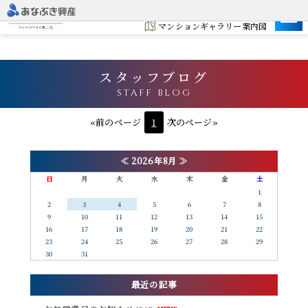
建設地
マンションギャラリー案内図
スタッフブログ
STAFF BLOG
«前のページ
1
次のページ»
≪
2026年8月
≫
日
月
火
水
木
金
土
1
2
3
4
5
6
7
8
9
10
11
12
13
14
15
16
17
18
19
20
21
22
23
24
25
26
27
28
29
30
31
最近の記事