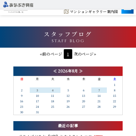
建設地
マンションギャラリー案内図
スタッフブログ
STAFF BLOG
«前のページ
1
次のページ»
≪
2026年8月
≫
日
月
火
水
木
金
土
1
2
3
4
5
6
7
8
9
10
11
12
13
14
15
16
17
18
19
20
21
22
23
24
25
26
27
28
29
30
31
最近の記事