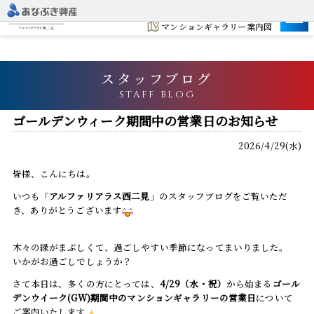
建設地
マンションギャラリー案内図
スタッフブログ
STAFF BLOG
ゴールデンウィーク期間中の営業日のお知らせ
2026/4/29(水)
皆様、こんにちは。
いつも「
アルファリアラス西二見
」のスタッフブログをご覧いただ
き、ありがとうございます
木々の緑がまぶしくて、過ごしやすい季節になってまいりました。
いかがお過ごしでしょうか？
さて本日は、多くの方にとっては、
4/29（水・祝）
から始まる
ゴール
デンウイーク(GW)期
間中のマンションギャラリーの営業日
について
ご案内いたします