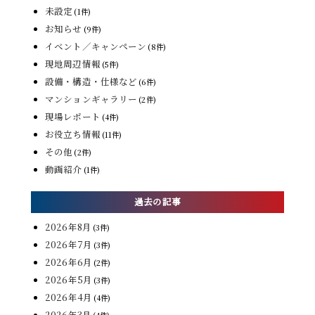
未設定
(1件)
お知らせ
(9件)
イベント／キャンペーン
(8件)
現地周辺情報
(5件)
設備・構造・仕様など
(6件)
マンションギャラリー
(2件)
現場レポート
(4件)
お役立ち情報
(11件)
その他
(2件)
動画紹介
(1件)
過去の記事
2026年8月
(3件)
2026年7月
(3件)
2026年6月
(2件)
2026年5月
(3件)
2026年4月
(4件)