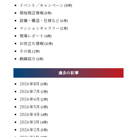
イベント／キャンペーン
(8件)
現地周辺情報
(5件)
設備・構造・仕様など
(6件)
マンションギャラリー
(2件)
現場レポート
(4件)
お役立ち情報
(11件)
その他
(2件)
動画紹介
(1件)
過去の記事
2026年8月
(3件)
2026年7月
(3件)
2026年6月
(2件)
2026年5月
(3件)
2026年4月
(4件)
2026年3月
(4件)
2026年2月
(1件)