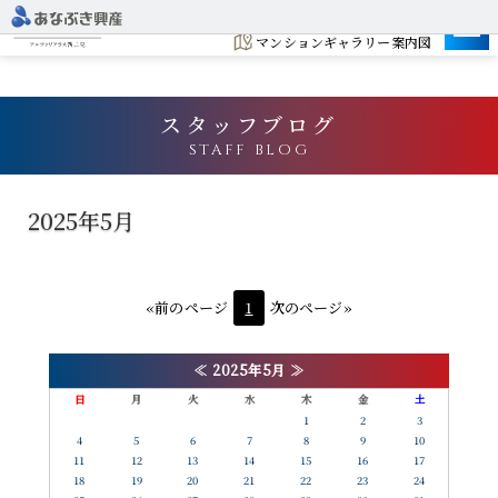
建設地
マンションギャラリー案内図
スタッフブログ
STAFF BLOG
2025年5月
«前のページ
1
次のページ»
≪
2025年5月
≫
日
月
火
水
木
金
土
1
2
3
4
5
6
7
8
9
10
11
12
13
14
15
16
17
18
19
20
21
22
23
24