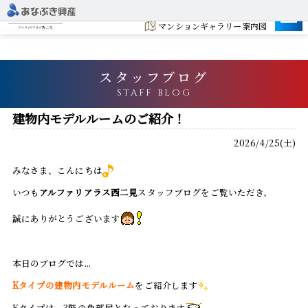
建設地
マンションギャラリー案内図
スタッフブログ
STAFF BLOG
建物内モデルルームのご紹介！
2026/4/25(土)
みなさま、こんにちは
いつも
アルファリアラス西二見
スタッフブログをご覧いただき、
誠にありがとうございます
本日のブログでは...
Kタイプの建物内モデルルーム
をご紹介します
Kタイプは、3階の角部屋となっております