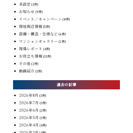
未設定
(1件)
お知らせ
(9件)
イベント／キャンペーン
(8件)
現地周辺情報
(5件)
設備・構造・仕様など
(6件)
マンションギャラリー
(2件)
現場レポート
(4件)
お役立ち情報
(11件)
その他
(2件)
動画紹介
(1件)
過去の記事
2026年8月
(3件)
2026年7月
(3件)
2026年6月
(2件)
2026年5月
(3件)
2026年4月
(4件)
2026年3月
(4件)