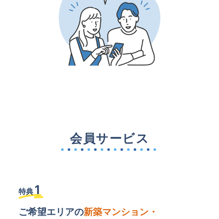
会員サービス
1
特典
ご希望エリアの
新築マンション・