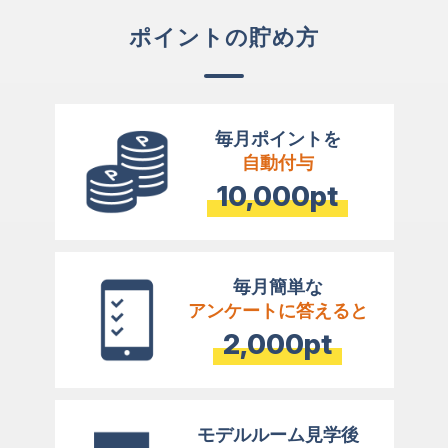
ポイントの貯め方
毎月ポイントを
自動付与
10,000pt
毎月簡単な
アンケートに答えると
2,000pt
モデルルーム見学後