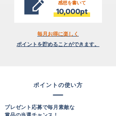
感想を書いて
10,000pt
毎月お得に楽しく
ポイントを貯めることができます。
ポイントの使い方
プレゼント応募で毎月素敵な
賞品の当選チャンス！