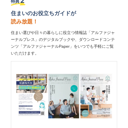
2
特典
住まいのお役立ちガイドが
読み放題！
住まい選びや日々の暮らしに役立つ情報誌「アルファジャ
ーナルプレス」のデジタルブックや、ダウンロードコンテ
ンツ「アルファジャーナルPaper」をいつでも手軽にご覧
いただけます。