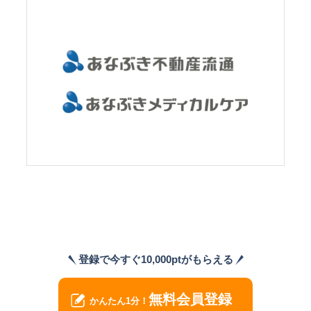
登録で今すぐ10,000ptがもらえる
無料会員登録
かんたん1分！