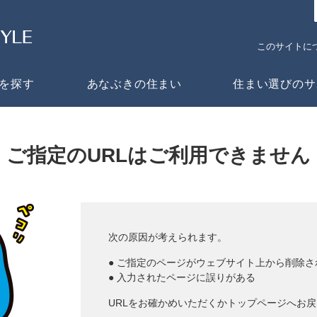
このサイトに
を探す
あなぶきの住まい
住まい選びのサ
ご指定のURLは
ご利用できません
次の原因が考えられます。
● ご指定のページがウェブサイト上から削除さ
● 入力されたページに誤りがある
URLをお確かめいただくかトップページへお