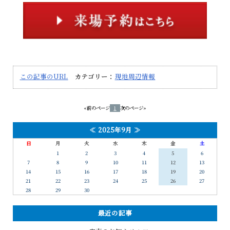
この記事のURL
カテゴリー：
現地周辺情報
«前のページ
1
次のページ»
≪
2025年9月
≫
日
月
火
水
木
金
土
1
2
3
4
5
6
7
8
9
10
11
12
13
14
15
16
17
18
19
20
21
22
23
24
25
26
27
28
29
30
最近の記事