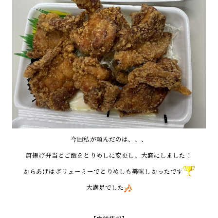
今回私が頼んだのは、、、
唐揚げ弁当とご飯をとりめしに変更し、大盛にしました！
からあげはボリューミーでとりめしも美味しかったです
大満足でした